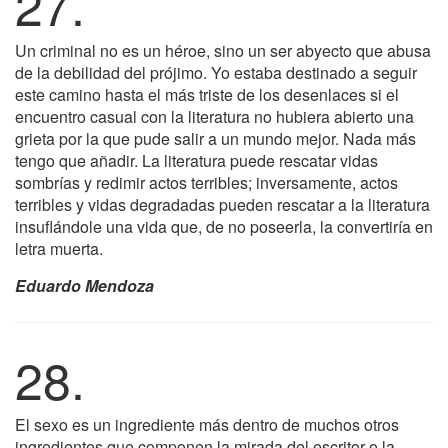
27.
Un criminal no es un héroe, sino un ser abyecto que abusa
de la debilidad del prójimo. Yo estaba destinado a seguir
este camino hasta el más triste de los desenlaces si el
encuentro casual con la literatura no hubiera abierto una
grieta por la que pude salir a un mundo mejor. Nada más
tengo que añadir. La literatura puede rescatar vidas
sombrías y redimir actos terribles; inversamente, actos
terribles y vidas degradadas pueden rescatar a la literatura
insuflándole una vida que, de no poseerla, la convertiría en
letra muerta.
Eduardo Mendoza
28.
El sexo es un ingrediente más dentro de muchos otros
ingredientes que componen la mirada del escritor o la