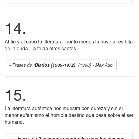
14.
Al fin y al cabo la literatura -por lo menos la novela- es hija
de la duda. La fe da otros cantos.
Frases de "
Diarios (1939-1972)
" (1998) - Max Aub
15.
La literatura auténtica nos muestra con dureza y sin el
menor eufemismo el horrible destino que pesa sobre el ser
humano.
Frases de "
Lecciones espirituales para los jóvenes