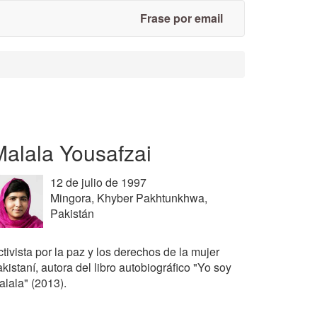
Frase por email
Malala Yousafzai
12 de julio de 1997
Mingora, Khyber Pakhtunkhwa,
Pakistán
tivista por la paz y los derechos de la mujer
kistaní, autora del libro autobiográfico "Yo soy
alala" (2013).