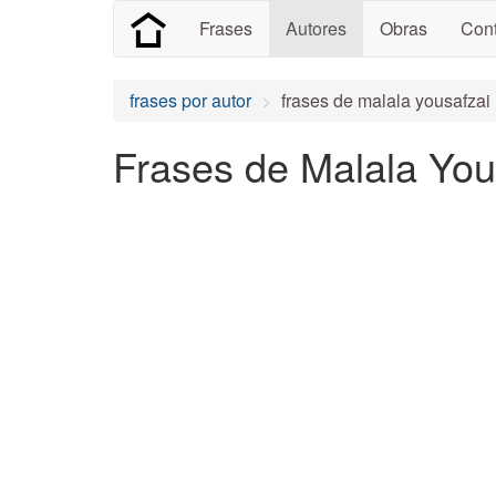
Frases
Autores
Obras
Cont
frases por autor
frases de malala yousafzai
Frases de Malala You