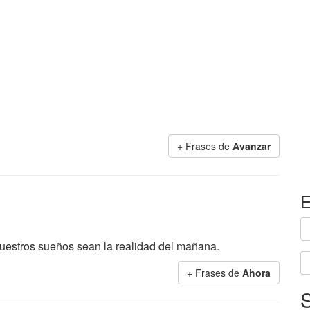
+ Frases de
Avanzar
E
uestros sueños sean la realidad del mañana.
+ Frases de
Ahora