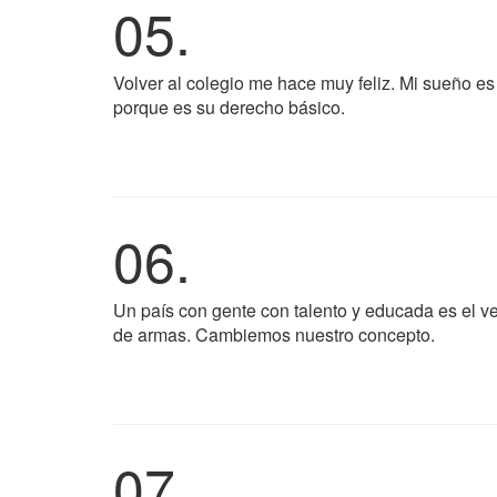
05.
Volver al colegio me hace muy feliz. Mi sueño es
porque es su derecho básico.
06.
Un país con gente con talento y educada es el v
de armas. Cambiemos nuestro concepto.
07.