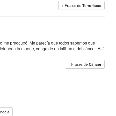
+ Frases de
Terroristas
no me preocupó. Me parecía que todos sabemos que
tener a la muerte, venga de un talibán o del cáncer. Así
+ Frases de
Cáncer
ndela