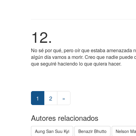
12.
No sé por qué, pero oír que estaba amenazada 
algún día vamos a morir. Creo que nadie puede de
que seguiré haciendo lo que quiera hacer.
1
2
»
Autores relacionados
Aung San Suu Kyi
Benazir Bhutto
Nelson Ma