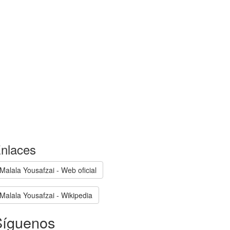
nlaces
Malala Yousafzai - Web oficial
Malala Yousafzai - Wikipedia
Síguenos