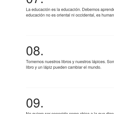
La educación es la educación. Debemos aprender
educación no es oriental ni occidental, es human
08.
Tomemos nuestros libros y nuestros lápices. So
libro y un lápiz pueden cambiar el mundo.
09.
No quiero ser conocida como chica a la que dispa