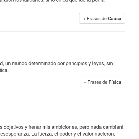
+ Frases de
Causa
ad, un mundo determinado por principios y leyes, sin
ica.
+ Frases de
Física
s objetivos y frenar mis ambiciones, pero nada cambiará
desesperanza. La fuerza, el poder y el valor nacieron.