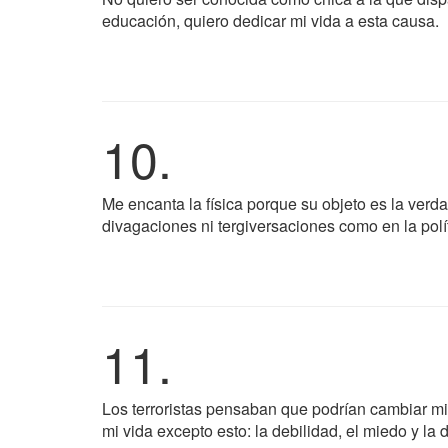
educación, quiero dedicar mi vida a esta causa.
10.
Me encanta la física porque su objeto es la verd
divagaciones ni tergiversaciones como en la polít
11.
Los terroristas pensaban que podrían cambiar mi
mi vida excepto esto: la debilidad, el miedo y la 