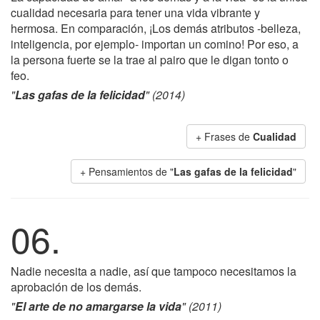
cualidad necesaria para tener una vida vibrante y
hermosa. En comparación, ¡Los demás atributos -belleza,
inteligencia, por ejemplo- importan un comino! Por eso, a
la persona fuerte se la trae al pairo que le digan tonto o
feo.
"
Las gafas de la felicidad
" (2014)
+ Frases de
Cualidad
+ Pensamientos de "
Las gafas de la felicidad
"
06.
Nadie necesita a nadie, así que tampoco necesitamos la
aprobación de los demás.
"
El arte de no amargarse la vida
" (2011)