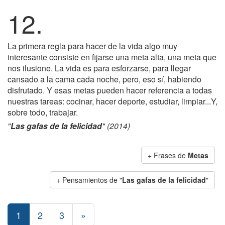
12.
La primera regla para hacer de la vida algo muy
interesante consiste en fijarse una meta alta, una meta que
nos ilusione. La vida es para esforzarse, para llegar
cansado a la cama cada noche, pero, eso sí, habiendo
disfrutado. Y esas metas pueden hacer referencia a todas
nuestras tareas: cocinar, hacer deporte, estudiar, limpiar...Y,
sobre todo, trabajar.
"
Las gafas de la felicidad
" (2014)
+ Frases de
Metas
+ Pensamientos de "
Las gafas de la felicidad
"
1
2
3
»