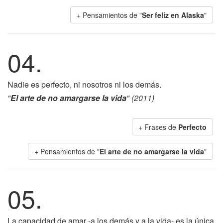
+ Pensamientos de "
Ser feliz en Alaska
"
04.
Nadie es perfecto, ni nosotros ni los demás.
"
El arte de no amargarse la vida
" (2011)
+ Frases de
Perfecto
+ Pensamientos de "
El arte de no amargarse la vida
"
05.
La capacidad de amar -a los demás y a la vida- es la única