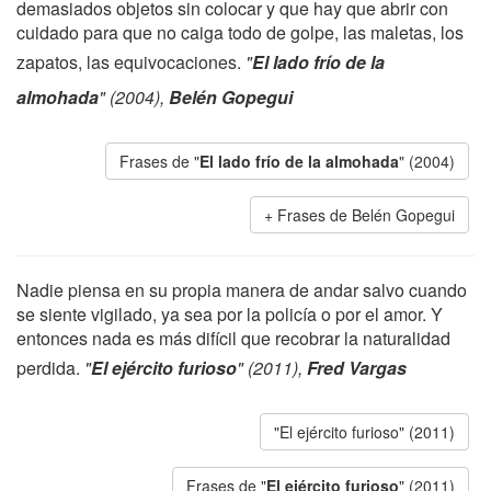
demasiados objetos sin colocar y que hay que abrir con
cuidado para que no caiga todo de golpe, las maletas, los
zapatos, las equivocaciones.
"
El lado frío de la
almohada
" (2004),
Belén Gopegui
Frases de "
El lado frío de la almohada
" (2004)
Frases de Belén Gopegui
Nadie piensa en su propia manera de andar salvo cuando
se siente vigilado, ya sea por la policía o por el amor. Y
entonces nada es más difícil que recobrar la naturalidad
perdida.
"
El ejército furioso
" (2011),
Fred Vargas
"El ejército furioso" (2011)
Frases de "
El ejército furioso
" (2011)