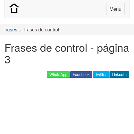
Menu
frases
frases de control
Frases de control - página
3
WhatsApp
Facebook
Twitter
LinkedIn