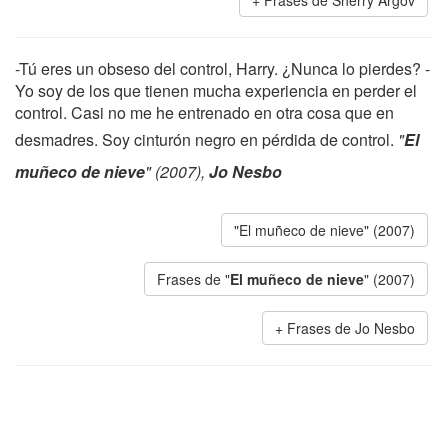
Frases de Sherry Argov
-Tú eres un obseso del control, Harry. ¿Nunca lo pierdes? -
Yo soy de los que tienen mucha experiencia en perder el
control. Casi no me he entrenado en otra cosa que en
desmadres. Soy cinturón negro en pérdida de control.
"
El
muñeco de nieve
" (2007),
Jo Nesbo
"El muñeco de nieve" (2007)
Frases de "
El muñeco de nieve
" (2007)
Frases de Jo Nesbo