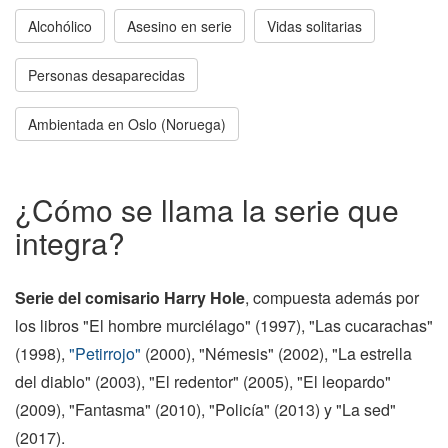
Alcohólico
Asesino en serie
Vidas solitarias
Personas desaparecidas
Ambientada en Oslo (Noruega)
¿Cómo se llama la serie que
integra?
Serie del comisario Harry Hole
, compuesta además por
los libros "El hombre murciélago" (1997), "Las cucarachas"
(1998),
"Petirrojo"
(2000), "Némesis" (2002), "La estrella
del diablo" (2003), "El redentor" (2005), "El leopardo"
(2009), "Fantasma" (2010), "Policía" (2013) y "La sed"
(2017).