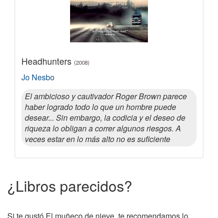
Headhunters
(2008)
Jo Nesbo
El ambicioso y cautivador Roger Brown parece
haber logrado todo lo que un hombre puede
desear... Sin embargo, la codicia y el deseo de
riqueza lo obligan a correr algunos riesgos. A
veces estar en lo más alto no es suficiente
¿Libros parecidos?
Si te gustó El muñeco de nieve, te recomendamos lo