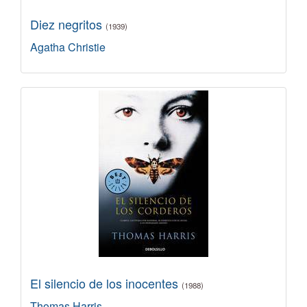
Diez negritos
(1939)
Agatha Christie
El silencio de los inocentes
(1988)
Thomas Harris