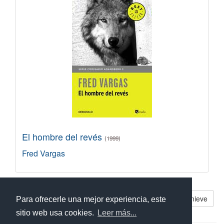
El hombre del revés
(1999)
Fred Vargas
Libros parecidos a El muñeco de nieve
Para ofrecerle una mejor experiencia, este
sitio web usa cookies.
Leer más...