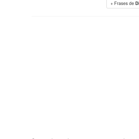
+ Frases de
D