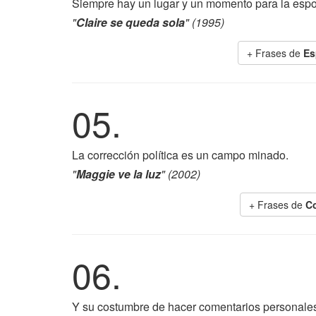
Siempre hay un lugar y un momento para la esp
"
Claire se queda sola
" (1995)
+ Frases de
Es
05.
La corrección política es un campo minado.
"
Maggie ve la luz
" (2002)
+ Frases de
Co
06.
Y su costumbre de hacer comentarios personales