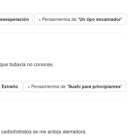
esesperación
+ Pensamientos de "
Un tipo encantador
"
 que todavía no conoces.
e
Extraño
+ Pensamientos de "
Sushi para principiantes
"
n carbohidratos se me antoja aterradora.