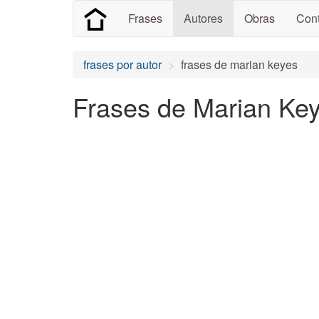
Frases
Autores
Obras
Cont
frases por autor
frases de marian keyes
Frases de Marian Ke