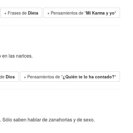
+ Frases de
Dieta
+ Pensamientos de "
Mi Karma y yo
"
 en las narices.
 de
Dios
+ Pensamientos de "
¿Quién te lo ha contado?
"
 Sólo saben hablar de zanahorias y de sexo.