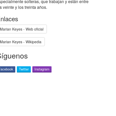
specialmente solteras, que trabajan y están entre
s veinte y los treinta años.
nlaces
Marian Keyes - Web oficial
Marian Keyes - Wikipedia
Síguenos
Facebook
Twitter
Instagram