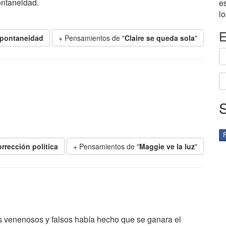
ontaneidad.
e
lo
E
pontaneidad
+ Pensamientos de "
Claire se queda sola
"
rrección política
+ Pensamientos de "
Maggie ve la luz
"
 venenosos y falsos había hecho que se ganara el