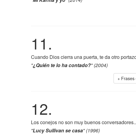
11.
Cuando Dios cierra una puerta, te da otro portazo
"
¿Quién te lo ha contado?
" (2004)
+ Frases
12.
Los conejos no son muy buenos conversadores...
"
Lucy Sullivan se casa
" (1996)