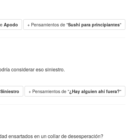
de
Apodo
+ Pensamientos de "
Sushi para principiantes
"
dría considerar eso siniestro.
e
Siniestro
+ Pensamientos de "
¿Hay alguien ahí fuera?
"
idad ensartados en un collar de desesperación?