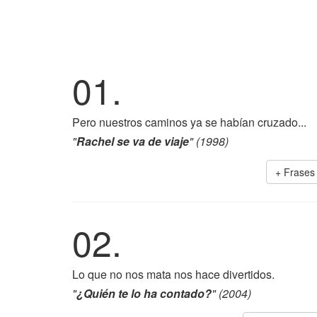
01.
Pero nuestros caminos ya se habían cruzado...
"
Rachel se va de viaje
" (1998)
+ Frases
02.
Lo que no nos mata nos hace divertidos.
"
¿Quién te lo ha contado?
" (2004)