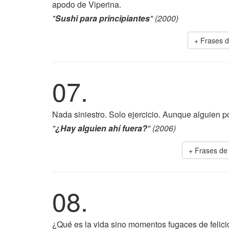
apodo de Viperina.
"
Sushi para principiantes
" (2000)
+ Frases 
07.
Nada siniestro. Solo ejercicio. Aunque alguien po
"
¿Hay alguien ahí fuera?
" (2006)
+ Frases d
08.
¿Qué es la vida sino momentos fugaces de felic