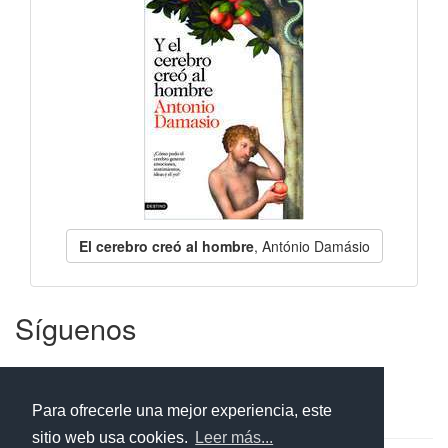
El cerebro creó al hombre
, António Damásio
Síguenos
Facebook
Twitter
Instagram
Para ofrecerle una mejor experiencia, este
sitio web usa cookies.
Leer más...