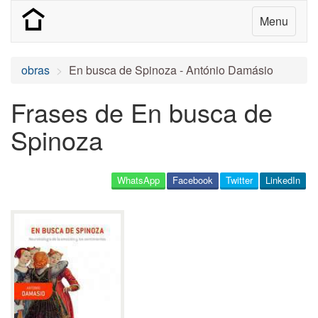
Menu
obras
En busca de Spinoza - António Damásio
Frases de En busca de
Spinoza
WhatsApp
Facebook
Twitter
LinkedIn