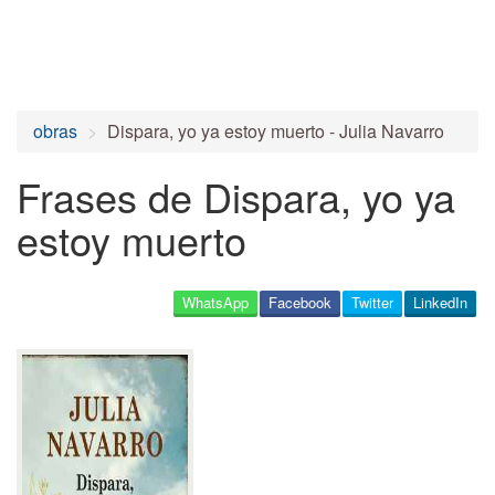
obras
Dispara, yo ya estoy muerto - Julia Navarro
Frases de Dispara, yo ya
estoy muerto
WhatsApp
Facebook
Twitter
LinkedIn