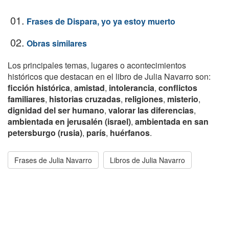
01.
Frases de Dispara, yo ya estoy muerto
02.
Obras similares
Los principales temas, lugares o acontecimientos
históricos que destacan en el libro de Julia Navarro son:
ficción histórica
,
amistad
,
intolerancia
,
conflictos
familiares
,
historias cruzadas
,
religiones
,
misterio
,
dignidad del ser humano
,
valorar las diferencias
,
ambientada en jerusalén (israel)
,
ambientada en san
petersburgo (rusia)
,
parís
,
huérfanos
.
Frases de Julia Navarro
Libros de Julia Navarro