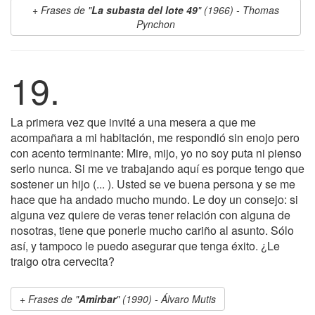
Frases de "
La subasta del lote 49
" (1966) - Thomas
Pynchon
19.
La primera vez que invité a una mesera a que me
acompañara a mi habitación, me respondió sin enojo pero
con acento terminante: Mire, mijo, yo no soy puta ni pienso
serlo nunca. Si me ve trabajando aquí es porque tengo que
sostener un hijo (... ). Usted se ve buena persona y se me
hace que ha andado mucho mundo. Le doy un consejo: si
alguna vez quiere de veras tener relación con alguna de
nosotras, tiene que ponerle mucho cariño al asunto. Sólo
así, y tampoco le puedo asegurar que tenga éxito. ¿Le
traigo otra cervecita?
Frases de "
Amirbar
" (1990) - Álvaro Mutis