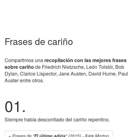
Frases de cariño
Compartimos una
recopilación con las mejores frases
sobre cariño
de Friedrich Nietzsche, León Tolstói, Bob
Dylan, Clarice Lispector, Jane Austen, David Hume, Paul
Auster entre otros.
01.
Siempre había desconfiado del cariño repentino.
Frases de "
El último adiós
" (2015) - Kate Morton