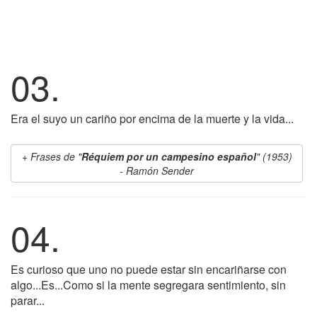
03.
Era el suyo un cariño por encima de la muerte y la vida...
Frases de "
Réquiem por un campesino español
" (1953)
- Ramón Sender
04.
Es curioso que uno no puede estar sin encariñarse con
algo...Es...Como si la mente segregara sentimiento, sin
parar...