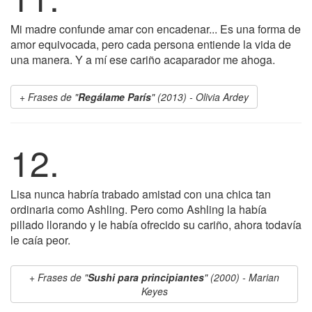
Mi madre confunde amar con encadenar... Es una forma de
amor equivocada, pero cada persona entiende la vida de
una manera. Y a mí ese cariño acaparador me ahoga.
Frases de "
Regálame París
" (2013) - Olivia Ardey
12.
Lisa nunca habría trabado amistad con una chica tan
ordinaria como Ashling. Pero como Ashling la había
pillado llorando y le había ofrecido su cariño, ahora todavía
le caía peor.
Frases de "
Sushi para principiantes
" (2000) - Marian
Keyes