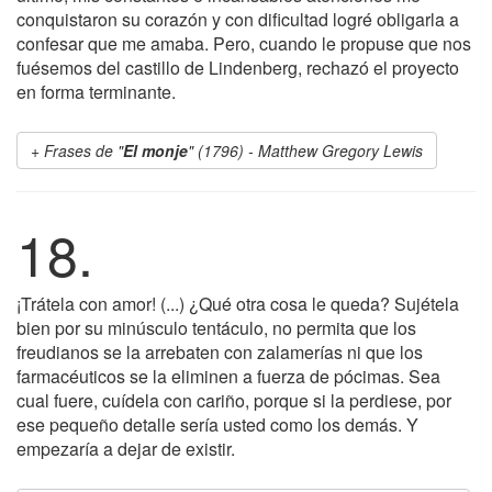
conquistaron su corazón y con dificultad logré obligarla a
confesar que me amaba. Pero, cuando le propuse que nos
fuésemos del castillo de Lindenberg, rechazó el proyecto
en forma terminante.
Frases de "
El monje
" (1796) - Matthew Gregory Lewis
18.
¡Trátela con amor! (...) ¿Qué otra cosa le queda? Sujétela
bien por su minúsculo tentáculo, no permita que los
freudianos se la arrebaten con zalamerías ni que los
farmacéuticos se la eliminen a fuerza de pócimas. Sea
cual fuere, cuídela con cariño, porque si la perdiese, por
ese pequeño detalle sería usted como los demás. Y
empezaría a dejar de existir.