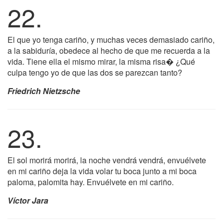
22.
El que yo tenga cariño, y muchas veces demasiado cariño,
a la sabiduría, obedece al hecho de que me recuerda a la
vida. Tiene ella el mismo mirar, la misma risa� ¿Qué
culpa tengo yo de que las dos se parezcan tanto?
Friedrich Nietzsche
23.
El sol morirá morirá, la noche vendrá vendrá, envuélvete
en mi cariño deja la vida volar tu boca junto a mi boca
paloma, palomita hay. Envuélvete en mi cariño.
Víctor Jara