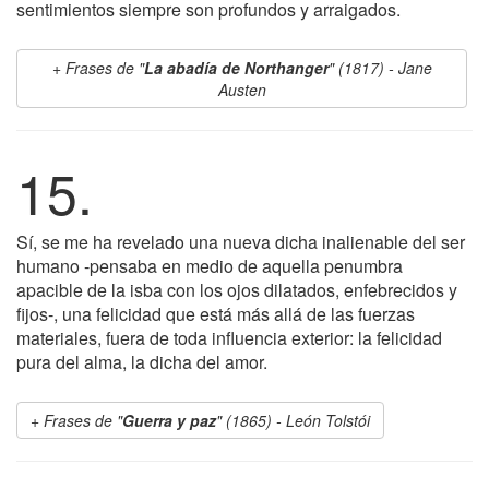
sentimientos siempre son profundos y arraigados.
Frases de "
La abadía de Northanger
" (1817) - Jane
Austen
15.
Sí, se me ha revelado una nueva dicha inalienable del ser
humano -pensaba en medio de aquella penumbra
apacible de la isba con los ojos dilatados, enfebrecidos y
fijos-, una felicidad que está más allá de las fuerzas
materiales, fuera de toda influencia exterior: la felicidad
pura del alma, la dicha del amor.
Frases de "
Guerra y paz
" (1865) - León Tolstói