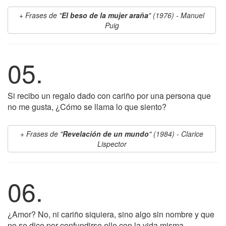
Frases de "
El beso de la mujer araña
" (1976) - Manuel
Puig
05.
Si recibo un regalo dado con cariño por una persona que
no me gusta, ¿Cómo se llama lo que siento?
Frases de "
Revelación de un mundo
" (1984) - Clarice
Lispector
06.
¿Amor? No, ni cariño siquiera, sino algo sin nombre y que
no se dice por confundirse ello con la vida misma.