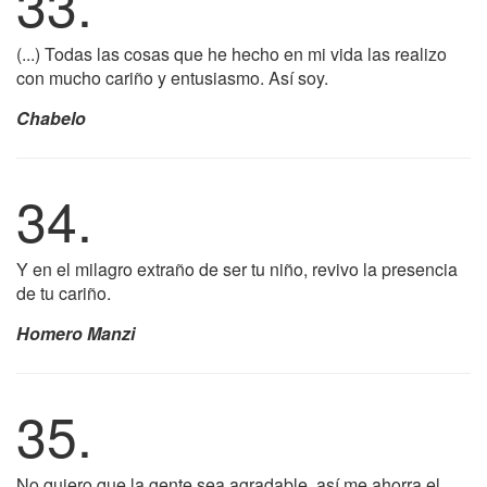
33.
(...) Todas las cosas que he hecho en mi vida las realizo
con mucho cariño y entusiasmo. Así soy.
Chabelo
34.
Y en el milagro extraño de ser tu niño, revivo la presencia
de tu cariño.
Homero Manzi
35.
No quiero que la gente sea agradable, así me ahorra el