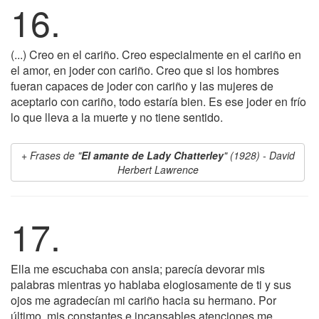
16.
(...) Creo en el cariño. Creo especialmente en el cariño en
el amor, en joder con cariño. Creo que si los hombres
fueran capaces de joder con cariño y las mujeres de
aceptarlo con cariño, todo estaría bien. Es ese joder en frío
lo que lleva a la muerte y no tiene sentido.
Frases de "
El amante de Lady Chatterley
" (1928) - David
Herbert Lawrence
17.
Ella me escuchaba con ansia; parecía devorar mis
palabras mientras yo hablaba elogiosamente de ti y sus
ojos me agradecían mi cariño hacia su hermano. Por
último, mis constantes e incansables atenciones me