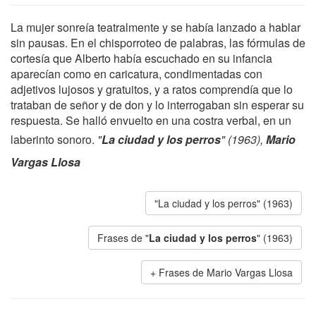
La mujer sonreía teatralmente y se había lanzado a hablar
sin pausas. En el chisporroteo de palabras, las fórmulas de
cortesía que Alberto había escuchado en su infancia
aparecían como en caricatura, condimentadas con
adjetivos lujosos y gratuitos, y a ratos comprendía que lo
trataban de señor y de don y lo interrogaban sin esperar su
respuesta. Se halló envuelto en una costra verbal, en un
laberinto sonoro.
"
La ciudad y los perros
" (1963),
Mario
Vargas Llosa
"La ciudad y los perros" (1963)
Frases de "
La ciudad y los perros
" (1963)
Frases de Mario Vargas Llosa