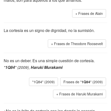
malos, son para aquellos a los que amamos.
Frases de Alain
La cortesía es un signo de dignidad, no la sumisión.
Frases de Theodore Roosevelt
No es un deber. Es una simple cuestión de cortesía.
"
1Q84
" (2009),
Haruki Murakami
"1Q84" (2009)
Frases de "
1Q84
" (2009)
Frases de Haruki Murakami
¿No es la falta de cortesía con los demás la esencia