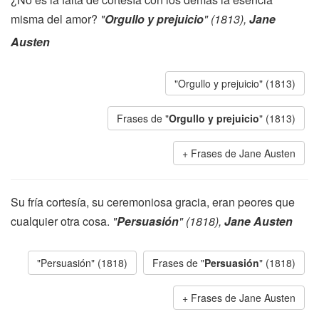
misma del amor?
"
Orgullo y prejuicio
" (1813),
Jane
Austen
"Orgullo y prejuicio" (1813)
Frases de "
Orgullo y prejuicio
" (1813)
Frases de Jane Austen
Su fría cortesía, su ceremoniosa gracia, eran peores que
cualquier otra cosa.
"
Persuasión
" (1818),
Jane Austen
"Persuasión" (1818)
Frases de "
Persuasión
" (1818)
Frases de Jane Austen