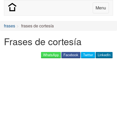
Menu
frases
frases de cortesía
Frases de cortesía
WhatsApp
Facebook
Twitter
LinkedIn