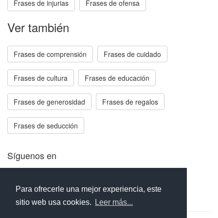
Frases de injurias
Frases de ofensa
Ver también
Frases de comprensión
Frases de cuidado
Frases de cultura
Frases de educación
Frases de generosidad
Frases de regalos
Frases de seducción
Síguenos en
Facebook
Twitter
Instagram
Para ofrecerle una mejor experiencia, este
sitio web usa cookies.
Leer más...