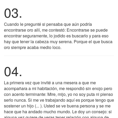
03.
Cuando le pregunté si pensaba que aún podría
encontrarse oro allí, me contestó: Encontrarse se puede
encontrar seguramente, lo jodido es buscarlo y para eso
hay que tener la cabeza muy serena. Porque el que busca
oro siempre acaba medio loco.
04.
La primera vez que invité a una mesera a que me
acompañara a mi habitación, me respondió sin enojo pero
con acento terminante: Mire, mijo, yo no soy puta ni pienso
serlo nunca. Si me ve trabajando aquí es porque tengo que
sostener un hijo (... ). Usted se ve buena persona y se me
hace que ha andado mucho mundo. Le doy un consejo: si
alguna vez quiere de veras tener relación con alguna de