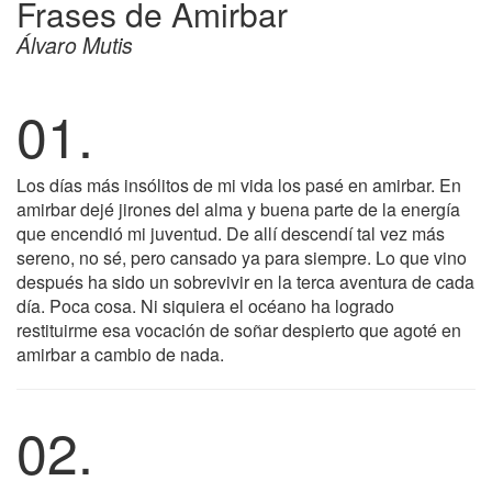
Frases de Amirbar
Álvaro Mutis
01.
Los días más insólitos de mi vida los pasé en amirbar. En
amirbar dejé jirones del alma y buena parte de la energía
que encendió mi juventud. De allí descendí tal vez más
sereno, no sé, pero cansado ya para siempre. Lo que vino
después ha sido un sobrevivir en la terca aventura de cada
día. Poca cosa. Ni siquiera el océano ha logrado
restituirme esa vocación de soñar despierto que agoté en
amirbar a cambio de nada.
02.