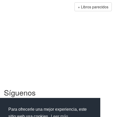
Libros parecidos
Síguenos
Facebook
Twitter
Instagram
Para ofrecerle una mejor experiencia, este
sitio web usa cookies.
Leer más...