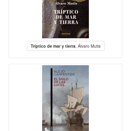
Tríptico de mar y tierra
, Álvaro Mutis