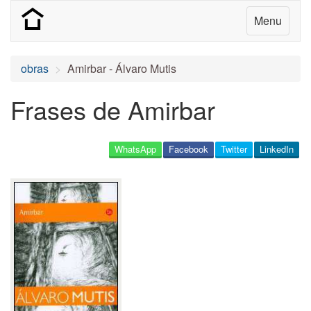
Menu
obras
Amirbar - Álvaro Mutis
Frases de Amirbar
WhatsApp
Facebook
Twitter
LinkedIn