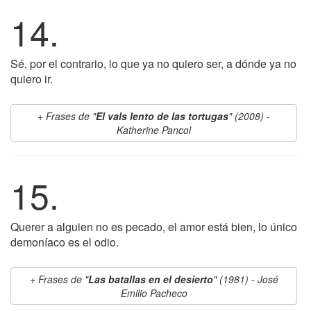
14.
Sé, por el contrario, lo que ya no quiero ser, a dónde ya no
quiero ir.
Frases de "
El vals lento de las tortugas
" (2008) -
Katherine Pancol
15.
Querer a alguien no es pecado, el amor está bien, lo único
demoníaco es el odio.
Frases de "
Las batallas en el desierto
" (1981) - José
Emilio Pacheco