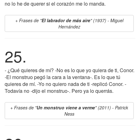
no lo he de querer si el corazón me lo manda.
Frases de "
El labrador de más aire
" (1937) - Miguel
Hernández
25.
- ¿Qué quieres de mí? -No es lo que yo quiera de ti, Conor.
-El monstruo pegó la cara a la ventana-. Es lo que tú
quieres de mí. -Yo no quiero nada de ti -replicó Conor. -
Todavía no -dijo el monstruo-. Pero ya lo querrás.
Frases de "
Un monstruo viene a verme
" (2011) - Patrick
Ness