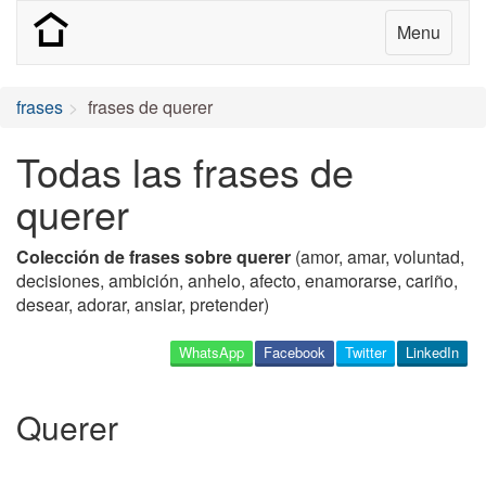
Menu
frases
frases de querer
Todas las frases de
querer
Colección de frases sobre querer
(amor, amar, voluntad,
decisiones, ambición, anhelo, afecto, enamorarse, cariño,
desear, adorar, ansiar, pretender)
WhatsApp
Facebook
Twitter
LinkedIn
Querer