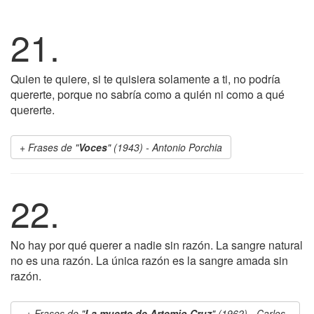
21.
Quien te quiere, si te quisiera solamente a ti, no podría
quererte, porque no sabría como a quién ni como a qué
quererte.
Frases de "
Voces
" (1943) - Antonio Porchia
22.
No hay por qué querer a nadie sin razón. La sangre natural
no es una razón. La única razón es la sangre amada sin
razón.
Frases de "
La muerte de Artemio Cruz
" (1962) - Carlos