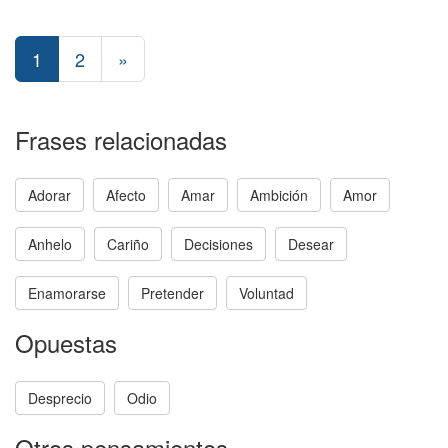
1
2
»
Frases relacionadas
Adorar
Afecto
Amar
Ambición
Amor
Anhelo
Cariño
Decisiones
Desear
Enamorarse
Pretender
Voluntad
Opuestas
Desprecio
Odio
Otros pensamientos