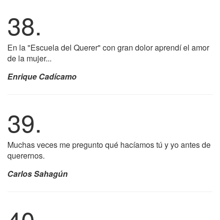
38.
En la "Escuela del Querer" con gran dolor aprendí el amor
de la mujer...
Enrique Cadícamo
39.
Muchas veces me pregunto qué hacíamos tú y yo antes de
querernos.
Carlos Sahagún
40.