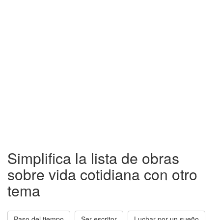
Simplifica la lista de obras
sobre vida cotidiana con otro
tema
Paso del tiempo
Ser escritor
Luchar por un sueño