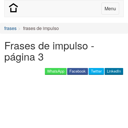
Menu
frases
frases de impulso
Frases de impulso -
página 3
WhatsApp
Facebook
Twitter
LinkedIn