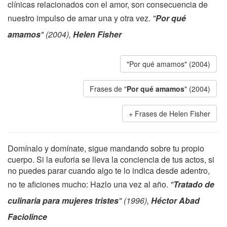
clínicas relacionados con el amor, son consecuencia de
nuestro impulso de amar una y otra vez.
"
Por qué
amamos
" (2004),
Helen Fisher
"Por qué amamos" (2004)
Frases de "
Por qué amamos
" (2004)
Frases de Helen Fisher
Domínalo y domínate, sigue mandando sobre tu propio
cuerpo. Si la euforia se lleva la conciencia de tus actos, si
no puedes parar cuando algo te lo indica desde adentro,
no te aficiones mucho: Hazlo una vez al año.
"
Tratado de
culinaria para mujeres tristes
" (1996),
Héctor Abad
Faciolince