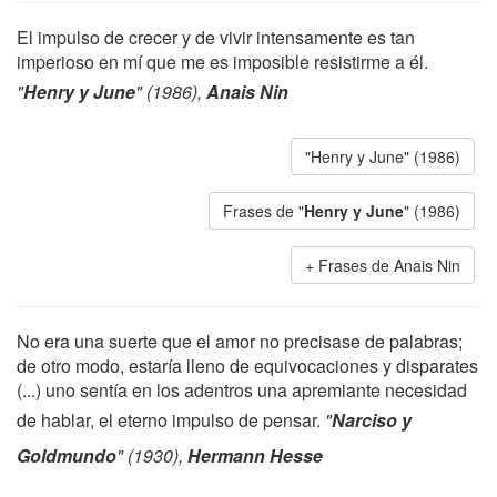
El impulso de crecer y de vivir intensamente es tan
imperioso en mí que me es imposible resistirme a él.
"
Henry y June
" (1986),
Anais Nin
"Henry y June" (1986)
Frases de "
Henry y June
" (1986)
Frases de Anais Nin
No era una suerte que el amor no precisase de palabras;
de otro modo, estaría lleno de equivocaciones y disparates
(...) uno sentía en los adentros una apremiante necesidad
de hablar, el eterno impulso de pensar.
"
Narciso y
Goldmundo
" (1930),
Hermann Hesse