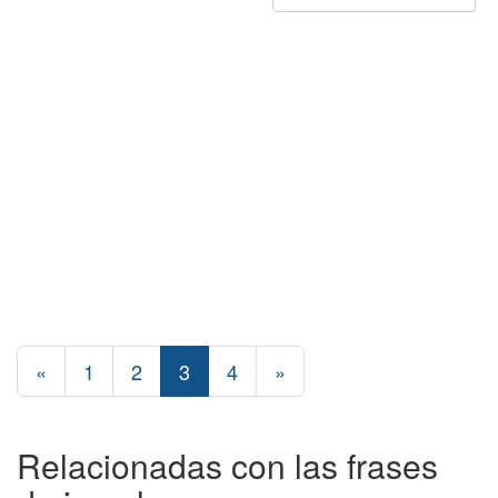
«
1
2
3
4
»
Relacionadas con las frases