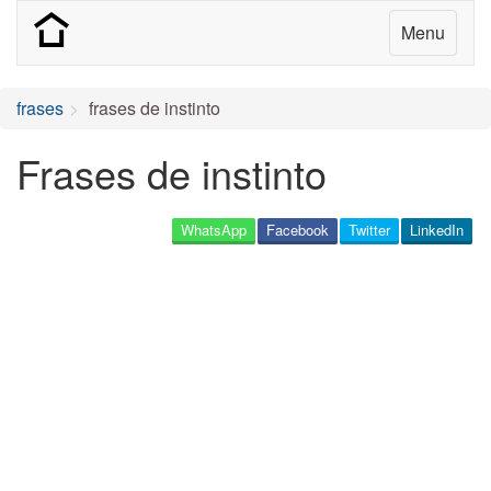
Menu
frases
frases de instinto
Frases de instinto
WhatsApp
Facebook
Twitter
LinkedIn