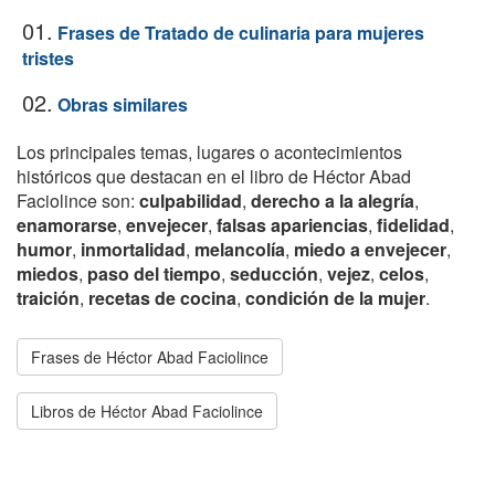
01.
Frases de Tratado de culinaria para mujeres
tristes
02.
Obras similares
Los principales temas, lugares o acontecimientos
históricos que destacan en el libro de Héctor Abad
Faciolince son:
culpabilidad
,
derecho a la alegría
,
enamorarse
,
envejecer
,
falsas apariencias
,
fidelidad
,
humor
,
inmortalidad
,
melancolía
,
miedo a envejecer
,
miedos
,
paso del tiempo
,
seducción
,
vejez
,
celos
,
traición
,
recetas de cocina
,
condición de la mujer
.
Frases de Héctor Abad Faciolince
Libros de Héctor Abad Faciolince