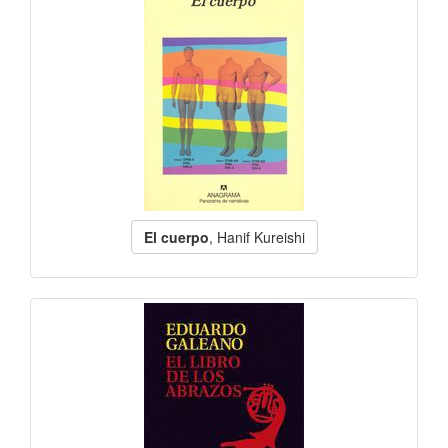
El cuerpo
, Hanif Kureishi