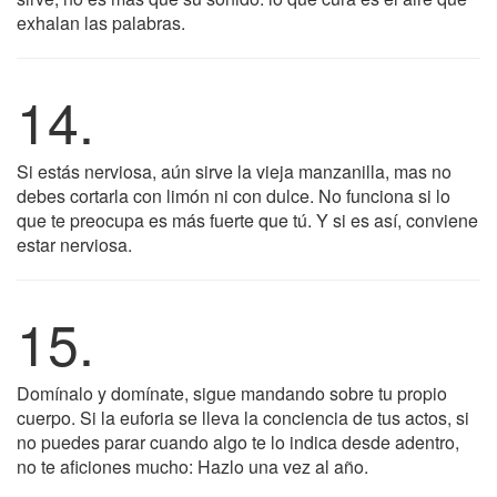
exhalan las palabras.
14.
Si estás nerviosa, aún sirve la vieja manzanilla, mas no
debes cortarla con limón ni con dulce. No funciona si lo
que te preocupa es más fuerte que tú. Y si es así, conviene
estar nerviosa.
15.
Domínalo y domínate, sigue mandando sobre tu propio
cuerpo. Si la euforia se lleva la conciencia de tus actos, si
no puedes parar cuando algo te lo indica desde adentro,
no te aficiones mucho: Hazlo una vez al año.