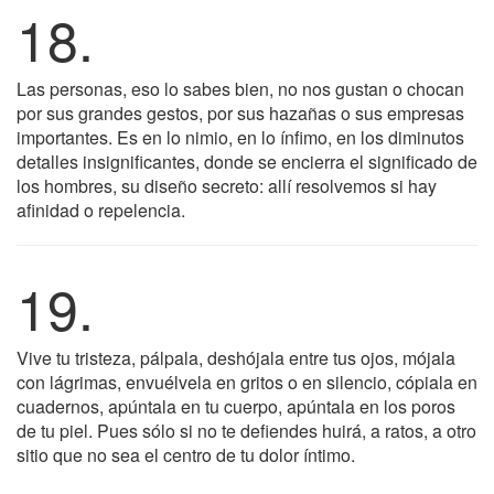
18.
Las personas, eso lo sabes bien, no nos gustan o chocan
por sus grandes gestos, por sus hazañas o sus empresas
importantes. Es en lo nimio, en lo ínfimo, en los diminutos
detalles insignificantes, donde se encierra el significado de
los hombres, su diseño secreto: allí resolvemos si hay
afinidad o repelencia.
19.
Vive tu tristeza, pálpala, deshójala entre tus ojos, mójala
con lágrimas, envuélvela en gritos o en silencio, cópiala en
cuadernos, apúntala en tu cuerpo, apúntala en los poros
de tu piel. Pues sólo si no te defiendes huirá, a ratos, a otro
sitio que no sea el centro de tu dolor íntimo.