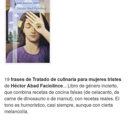
19
frases de Tratado de culinaria para mujeres tristes
de
Héctor Abad Faciolince
... Libro de género incierto,
que combina recetas de cocina falsas (de celacanto, de
carne de dinosaurio o de mamut), con recetas reales. El
tono es humorístico, casi siempre, aunque con cierta
melancolía.