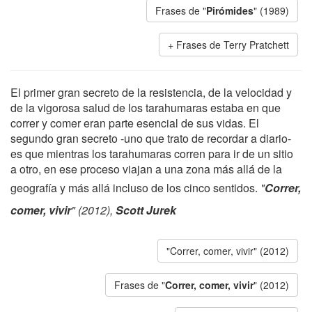
Frases de "
Pirómides
" (1989)
Frases de Terry Pratchett
El primer gran secreto de la resistencia, de la velocidad y
de la vigorosa salud de los tarahumaras estaba en que
correr y comer eran parte esencial de sus vidas. El
segundo gran secreto -uno que trato de recordar a diario-
es que mientras los tarahumaras corren para ir de un sitio
a otro, en ese proceso viajan a una zona más allá de la
geografía y más allá incluso de los cinco sentidos.
"
Correr,
comer, vivir
" (2012),
Scott Jurek
"Correr, comer, vivir" (2012)
Frases de "
Correr, comer, vivir
" (2012)