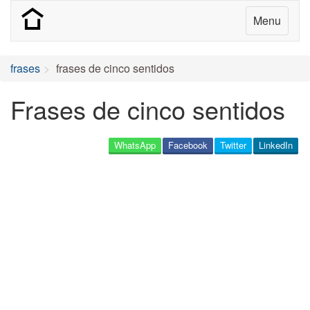
Menu
frases
frases de cinco sentidos
Frases de cinco sentidos
WhatsApp
Facebook
Twitter
LinkedIn