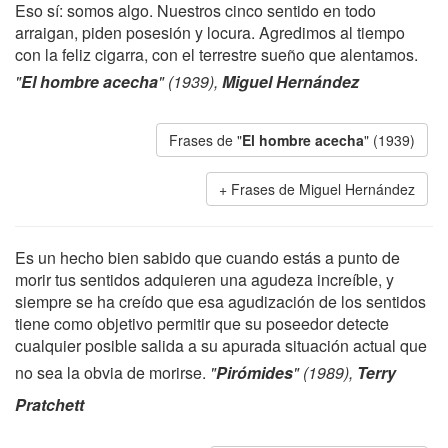
Eso sí: somos algo. Nuestros cinco sentido en todo
arraigan, piden posesión y locura. Agredimos al tiempo
con la feliz cigarra, con el terrestre sueño que alentamos.
"
El hombre acecha
" (1939),
Miguel Hernández
Frases de "
El hombre acecha
" (1939)
Frases de Miguel Hernández
Es un hecho bien sabido que cuando estás a punto de
morir tus sentidos adquieren una agudeza increíble, y
siempre se ha creído que esa agudización de los sentidos
tiene como objetivo permitir que su poseedor detecte
cualquier posible salida a su apurada situación actual que
no sea la obvia de morirse.
"
Pirómides
" (1989),
Terry
Pratchett