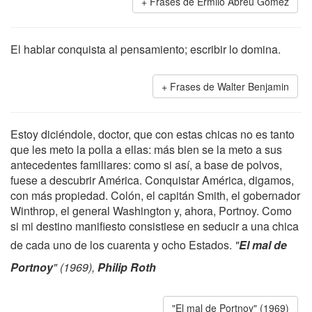
Frases de Ermilo Abreu Gómez
El hablar conquista al pensamiento; escribir lo domina.
Frases de Walter Benjamin
Estoy diciéndole, doctor, que con estas chicas no es tanto
que les meto la polla a ellas: más bien se la meto a sus
antecedentes familiares: como si así, a base de polvos,
fuese a descubrir América. Conquistar América, digamos,
con más propiedad. Colón, el capitán Smith, el gobernador
Winthrop, el general Washington y, ahora, Portnoy. Como
si mi destino manifiesto consistiese en seducir a una chica
de cada uno de los cuarenta y ocho Estados.
"
El mal de
Portnoy
" (1969),
Philip Roth
"El mal de Portnoy" (1969)