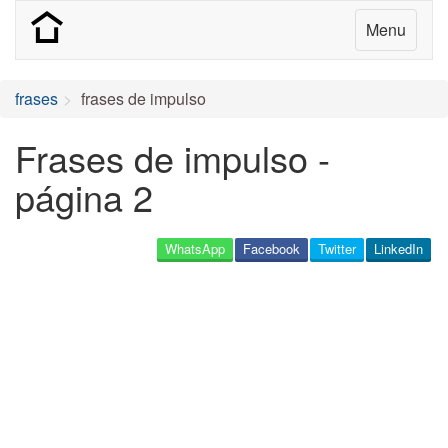
Menu
frases
frases de impulso
Frases de impulso -
página 2
WhatsApp
Facebook
Twitter
LinkedIn