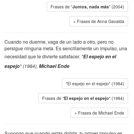
Frases de "
Juntos, nada más
" (2004)
Frases de Anna Gavalda
Cuando no duerme, vaga de un lado a otro, pero no
persigue ninguna meta. Es sencillamente un impulso, una
necesidad que le divierte satisfacer.
"
El espejo en el
espejo
" (1984),
Michael Ende
"El espejo en el espejo" (1984)
Frases de "
El espejo en el espejo
" (1984)
Frases de Michael Ende
Supongo que cuando estás dolida, tu primer impulso es