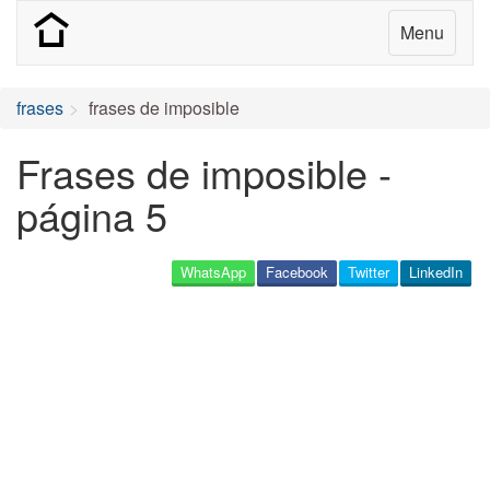
Menu
frases
frases de imposible
Frases de imposible -
página 5
WhatsApp
Facebook
Twitter
LinkedIn