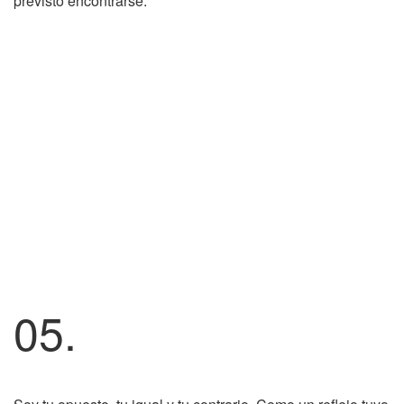
previsto encontrarse.
05.