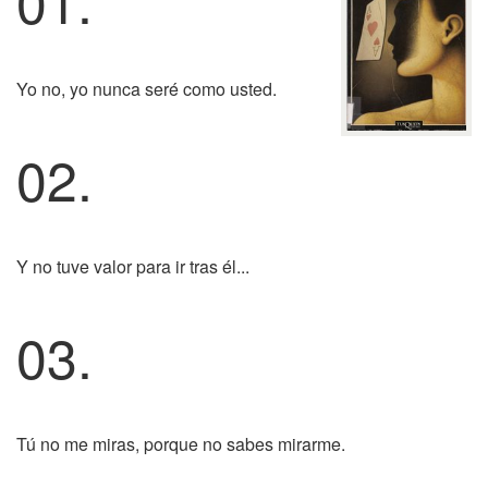
01.
Yo no, yo nunca seré como usted.
02.
Y no tuve valor para ir tras él...
03.
Tú no me miras, porque no sabes mirarme.