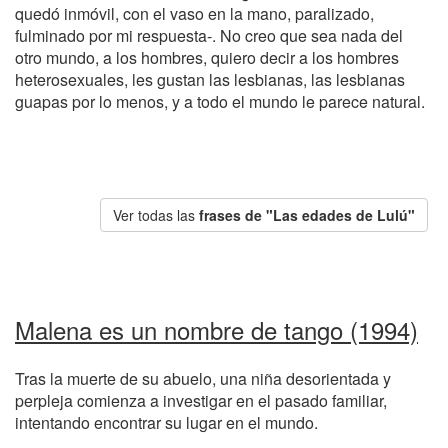
quedó inmóvil, con el vaso en la mano, paralizado,
fulminado por mi respuesta-. No creo que sea nada del
otro mundo, a los hombres, quiero decir a los hombres
heterosexuales, les gustan las lesbianas, las lesbianas
guapas por lo menos, y a todo el mundo le parece natural.
Ver todas las
frases de "Las edades de Lulú"
Malena es un nombre de tango (1994)
Tras la muerte de su abuelo, una niña desorientada y
perpleja comienza a investigar en el pasado familiar,
intentando encontrar su lugar en el mundo.