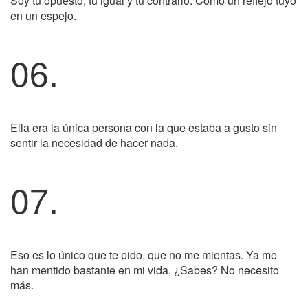
Soy tu opuesto, tu igual y tu contrario. Como un reflejo tuyo
en un espejo.
06.
Ella era la única persona con la que estaba a gusto sin
sentir la necesidad de hacer nada.
07.
Eso es lo único que te pido, que no me mientas. Ya me
han mentido bastante en mi vida, ¿Sabes? No necesito
más.