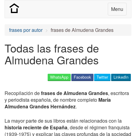
Menu
frases por autor
frases de Almudena Grandes
Todas las frases de
Almudena Grandes
WhatsApp
Facebook
Twitter
LinkedIn
Recopilación de
frases de Almudena Grandes
, escritora
y periodista española, de nombre completo
María
Almudena Grandes Hernández
.
La mayor parte de sus libros están relacionados con la
historia reciente de España
, desde el régimen franquista
(1939-1975) y explicar las claves profundas de la sociedad