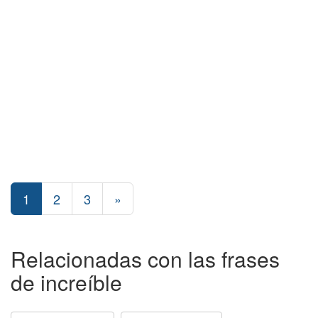
1
2
3
»
Relacionadas con las frases
de increíble