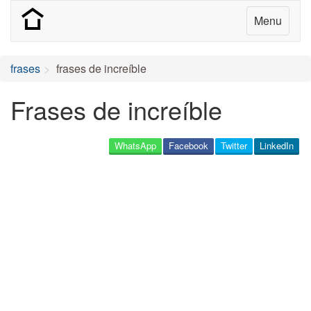
Menu
frases
frases de increíble
Frases de increíble
WhatsApp
Facebook
Twitter
LinkedIn