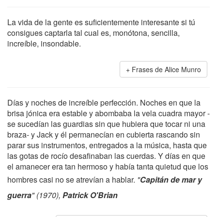
La vida de la gente es suficientemente interesante si tú
consigues captarla tal cual es, monótona, sencilla,
increíble, insondable.
Frases de Alice Munro
Días y noches de increíble perfección. Noches en que la
brisa jónica era estable y abombaba la vela cuadra mayor -
se sucedían las guardias sin que hubiera que tocar ni una
braza- y Jack y él permanecían en cubierta rascando sin
parar sus instrumentos, entregados a la música, hasta que
las gotas de rocío desafinaban las cuerdas. Y días en que
el amanecer era tan hermoso y había tanta quietud que los
hombres casi no se atrevían a hablar.
"
Capitán de mar y
guerra
" (1970),
Patrick O'Brian