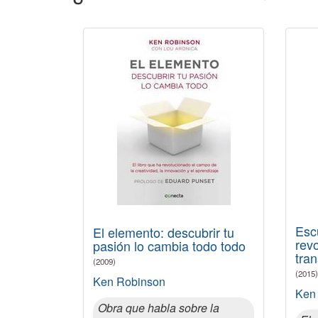
Escu
El elemento: descubrir tu
rev
pasión lo cambia todo todo
tra
(2009)
(2015)
Ken Robinson
Ken
Obra que habla sobre la