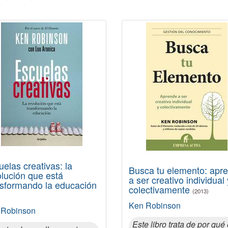
elas creativas: la
Busca tu elemento: apr
olución que está
a ser creativo individual 
nsformando la educación
colectivamente
(2013)
Ken Robinson
 Robinson
Este libro trata de por qué