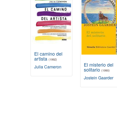
El camino del
artista
(1992)
El misterio del
Julia Cameron
solitario
(1990)
Jostein Gaarder