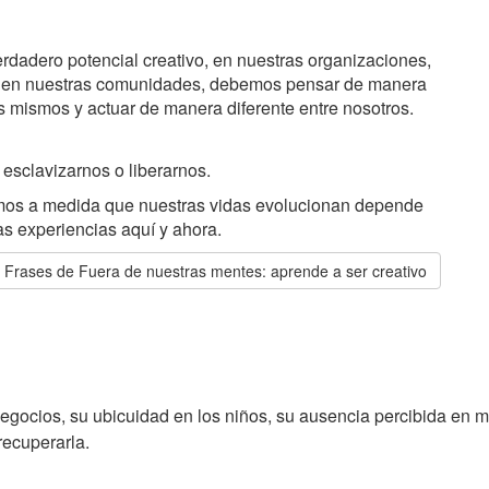
erdadero potencial creativo, en nuestras organizaciones,
y en nuestras comunidades, debemos pensar de manera
s mismos y actuar de manera diferente entre nosotros.
esclavizarnos o liberarnos.
imos a medida que nuestras vidas evolucionan depende
as experiencias aquí y ahora.
Frases de Fuera de nuestras mentes: aprende a ser creativo
 negocios, su ubicuidad en los niños, su ausencia percibida en 
recuperarla.