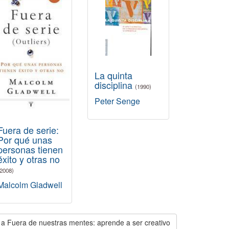
La quinta
disciplina
(1990)
Peter Senge
Fuera de serie:
Por qué unas
personas tienen
éxito y otras no
(2008)
Malcolm Gladwell
 a Fuera de nuestras mentes: aprende a ser creativo