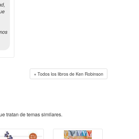
ad,
que
emos
Todos los libros de Ken Robinson
ue tratan de temas similares.