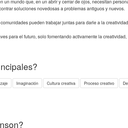
 un mundo que, en un abrir y cerrar de ojos, necesitan persona
ncontrar soluciones novedosas a problemas antiguos y nuevos.
comunidades pueden trabajar juntas para darle a la creatividad
laves para el futuro, solo fomentando activamente la creativida
incipales?
zaje
Imaginación
Cultura creativa
Proceso creativo
De
inson?