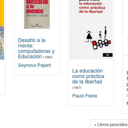
Desafío a la
mente:
computadoras y
Educación
(1980)
Seymour Papert
La educación
como práctica
de la libertad
(1967)
Paulo Freire
Libros parecidos