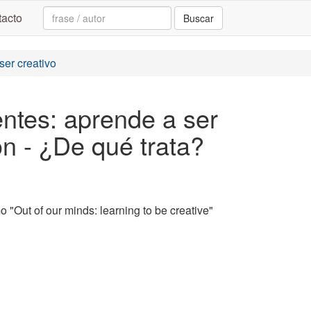
Search:
acto
Buscar
ser creativo
ntes: aprende a ser
n - ¿De qué trata?
 "Out of our minds: learning to be creative"