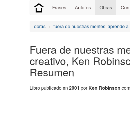
Frases
Autores
Obras
Cont
obras
fuera de nuestras mentes: aprende a 
Fuera de nuestras me
creativo, Ken Robinso
Resumen
Libro publicado en
2001
por
Ken Robinson
como