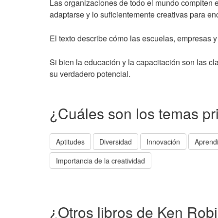
Las organizaciones de todo el mundo compiten en
adaptarse y lo suficientemente creativas para e
El texto describe cómo las escuelas, empresas y 
Si bien la educación y la capacitación son las c
su verdadero potencial.
¿Cuáles son los temas pr
Aptitudes
Diversidad
Innovación
Aprendi
Importancia de la creatividad
¿Otros libros de Ken Rob