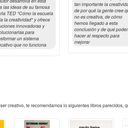
autor desarrolla en esta
tan importante la creativid
a las ideas de su famosa
de por qué la gente cree 
rla TED "Cómo la escuela
no es creativa, de cómo
a la creatividad" y ofrece
hemos llegado a esta
uciones innovadoras y
conclusión y de qué pod
olucionarias para
hacer al respecto para
nsformar un sistema
mejorar
cativo que no funciona
ser creativo, te recomendamos lo siguientes libros parecidos, q