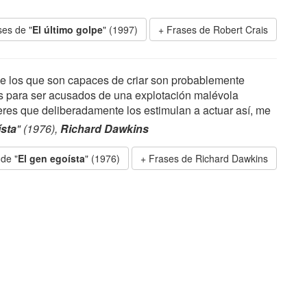
ses de "
El último golpe
" (1997)
Frases de Robert Crais
e los que son capaces de criar son probablemente
s para ser acusados de una explotación malévola
deres que deliberadamente los estimulan a actuar así, me
ísta
" (1976),
Richard Dawkins
de "
El gen egoísta
" (1976)
Frases de Richard Dawkins