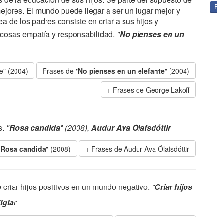
jores. El mundo puede llegar a ser un lugar mejor y
ea de los padres consiste en criar a sus hijos y
 cosas empatía y responsabilidad.
"
No pienses en un
e" (2004)
Frases de "
No pienses en un elefante
" (2004)
Frases de George Lakoff
s.
"
Rosa candida
" (2008),
Audur Ava Ólafsdóttir
"
Rosa candida
" (2008)
Frases de Audur Ava Ólafsdóttir
criar hijos positivos en un mundo negativo.
"
Criar hijos
iglar