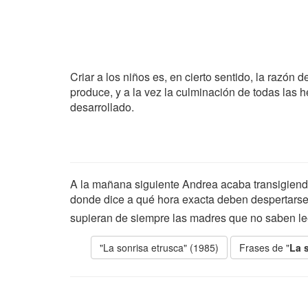
Criar a los niños es, en cierto sentido, la razón
produce, y a la vez la culminación de todas las h
desarrollado.
A la mañana siguiente Andrea acaba transigiendo,
donde dice a qué hora exacta deben despertarse
supieran de siempre las madres que no saben le
"La sonrisa etrusca" (1985)
Frases de "
La 