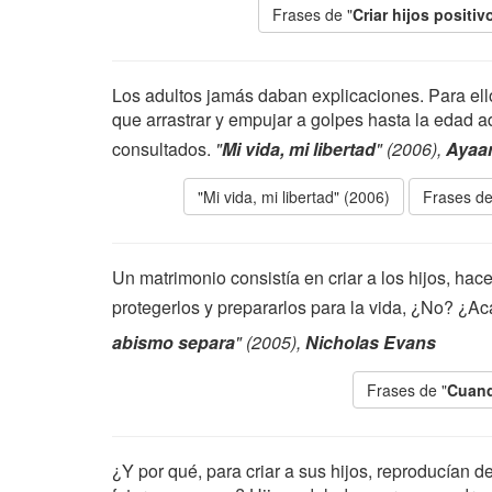
Frases de "
Criar hijos posit
Los adultos jamás daban explicaciones. Para ello
que arrastrar y empujar a golpes hasta la edad 
consultados.
"
Mi vida, mi libertad
" (2006),
Ayaan
"Mi vida, mi libertad" (2006)
Frases de
Un matrimonio consistía en criar a los hijos, hac
protegerlos y prepararlos para la vida, ¿No? ¿
abismo separa
" (2005),
Nicholas Evans
Frases de "
Cuand
¿Y por qué, para criar a sus hijos, reproducían 