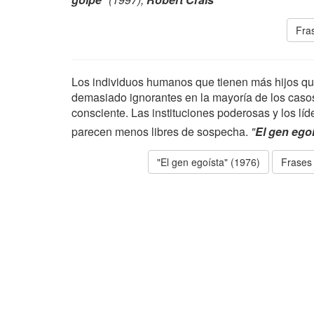
Fra
Los individuos humanos que tienen más hijos qu
demasiado ignorantes en la mayoría de los caso
consciente. Las instituciones poderosas y los lí
parecen menos libres de sospecha.
"
El gen ego
"El gen egoísta" (1976)
Frases 