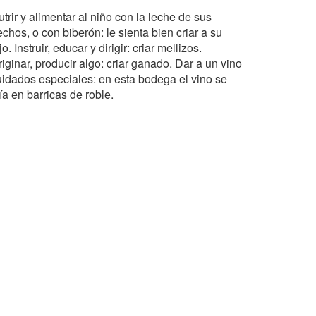
trir y alimentar al niño con la leche de sus
chos, o con biberón: le sienta bien criar a su
jo. Instruir, educar y dirigir: criar mellizos.
iginar, producir algo: criar ganado. Dar a un vino
uidados especiales: en esta bodega el vino se
ía en barricas de roble.