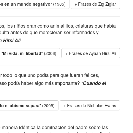
ivos en un mundo negativo
" (1985)
Frases de Zig Ziglar
s, los niños eran como animalillos, criaturas que había
adulta antes de que merecieran ser informados y
 Hirsi Ali
 "
Mi vida, mi libertad
" (2006)
Frases de Ayaan Hirsi Ali
er todo lo que uno podía para que fueran felices,
Acaso podía haber algo más importante?
"
Cuando el
o el abismo separa
" (2005)
Frases de Nicholas Evans
de manera idéntica la dominación del padre sobre las