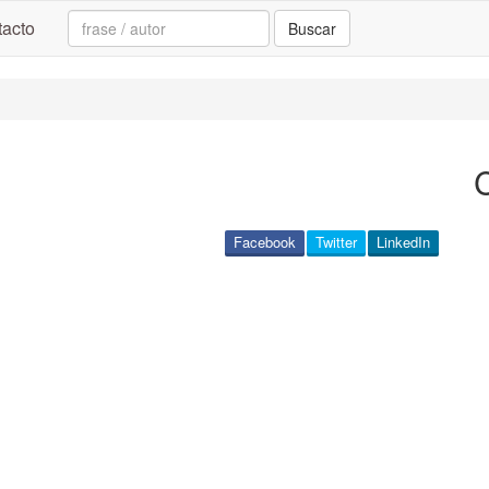
Search:
acto
Buscar
C
Facebook
Twitter
LinkedIn