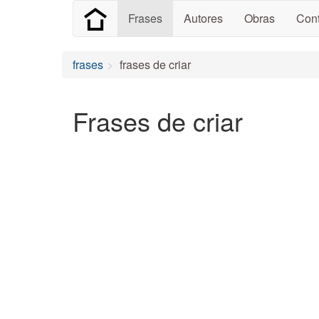
Frases
Autores
Obras
Cont
frases
frases de criar
Frases de criar