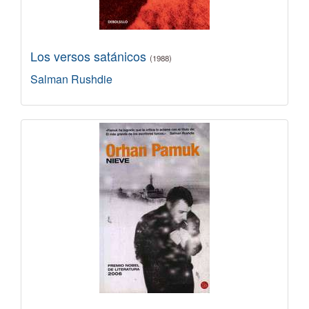
Los versos satánicos
(1988)
Salman Rushdie