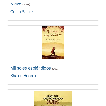
Nieve
(2001)
Orhan Pamuk
Mil soles espléndidos
(2007)
Khaled Hosseini