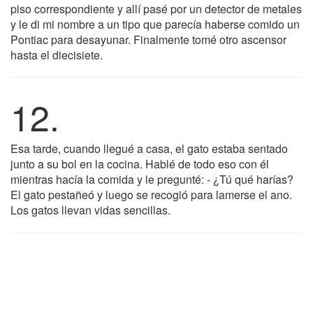
piso correspondiente y allí pasé por un detector de metales
y le di mi nombre a un tipo que parecía haberse comido un
Pontiac para desayunar. Finalmente tomé otro ascensor
hasta el diecisiete.
12.
Esa tarde, cuando llegué a casa, el gato estaba sentado
junto a su bol en la cocina. Hablé de todo eso con él
mientras hacía la comida y le pregunté: - ¿Tú qué harías?
El gato pestañeó y luego se recogió para lamerse el ano.
Los gatos llevan vidas sencillas.