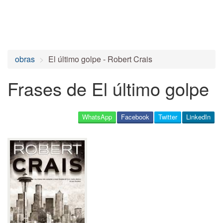
obras
El último golpe - Robert Crais
Frases de El último golpe
WhatsApp
Facebook
Twitter
LinkedIn