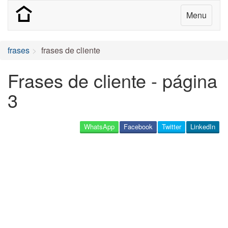
Menu
frases
frases de cliente
Frases de cliente - página
3
WhatsApp
Facebook
Twitter
LinkedIn