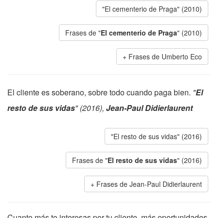
"El cementerio de Praga" (2010)
Frases de "
El cementerio de Praga
" (2010)
Frases de Umberto Eco
El cliente es soberano, sobre todo cuando paga bien.
"
El
resto de sus vidas
" (2016),
Jean-Paul Didierlaurent
"El resto de sus vidas" (2016)
Frases de "
El resto de sus vidas
" (2016)
Frases de Jean-Paul Didierlaurent
Cuanto más te interesas por tu cliente, más oportunidades