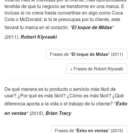
tendrás de que tu negocio se transforme en una marca. E
incluso si no crece hasta convertirse en algo como Coca
Cola o McDonald, si tú te preocupas por tu cliente, este
llevará tu marca en el corazón.
"
El toque de Midas
"
(2011),
Robert Kiyosaki
Frases de "
El toque de Midas
" (2011)
Frases de Robert Kiyosaki
De qué manera es tu producto o servicio más fácil de
usar? ¿Por qué es más fácil? ¿Cómo es más fácil? ¿Qué
diferencia aporta a la vida o el trabajo de tu cliente?
"
Éxito
en ventas
" (2015),
Brian Tracy
Frases de "
Éxito en ventas
" (2015)