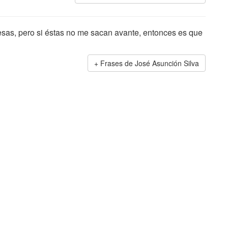
esas, pero si éstas no me sacan avante, entonces es que
Frases de José Asunción Silva