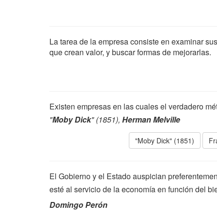
La tarea de la empresa consiste en examinar su
que crean valor, y buscar formas de mejorarlas.
Existen empresas en las cuales el verdadero mét
"
Moby Dick
" (1851),
Herman Melville
"Moby Dick" (1851)
Fr
El Gobierno y el Estado auspician preferentement
esté al servicio de la economía en función del bi
Domingo Perón