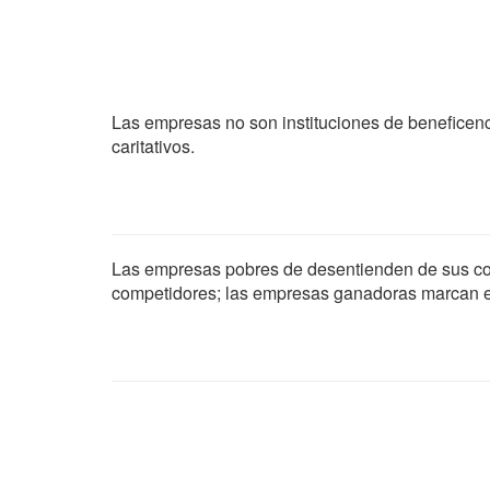
Las empresas no son instituciones de beneficenci
caritativos.
Las empresas pobres de desentienden de sus co
competidores; las empresas ganadoras marcan e