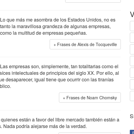
V
Lo que más me asombra de los Estados Unidos, no es
tanto la maravillosa grandeza de algunas empresas,
como la multitud de empresas pequeñas.
Frases de Alexis de Tocqueville
Las empresas son, simplemente, tan totalitarias como el
es intelectuales de principios del siglo XX. Por ello, al
ue desaparecer, igual tiene que ocurrir con las tiranías
blico.
Frases de Noam Chomsky
S
uienes están a favor del libre mercado también están a
. Nada podría alejarse más de la verdad.