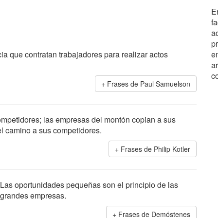
En
f
ac
pr
a que contratan trabajadores para realizar actos
e
a
c
Frases de Paul Samuelson
mpetidores; las empresas del montón copian a sus
l camino a sus competidores.
Frases de Philip Kotler
Las oportunidades pequeñas son el principio de las
grandes empresas.
Frases de Demóstenes