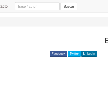
Search:
acto
Buscar
Facebook
Twitter
LinkedIn