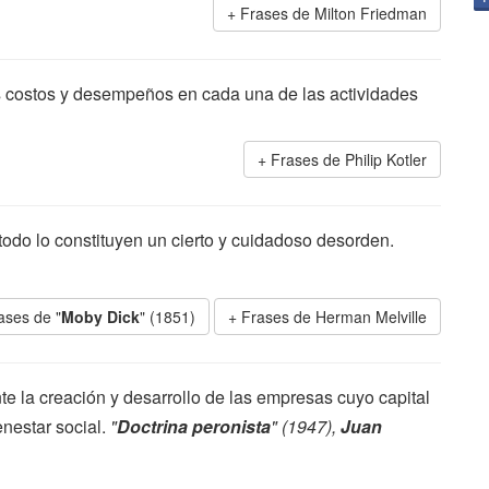
Frases de Milton Friedman
s costos y desempeños en cada una de las actividades
Frases de Philip Kotler
odo lo constituyen un cierto y cuidadoso desorden.
ases de "
Moby Dick
" (1851)
Frases de Herman Melville
e la creación y desarrollo de las empresas cuyo capital
enestar social.
"
Doctrina peronista
" (1947),
Juan