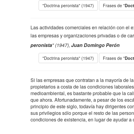
"Doctrina peronista" (1947)
Frases de "
Doct
Las actividades comerciales en relación con el e
las empresas y organizaciones privadas o de car
peronista
" (1947),
Juan Domingo Perón
"Doctrina peronista" (1947)
Frases de "
Doct
Si las empresas que contratan a la mayoría de la 
propietarios a costa de las condiciones laborales
medioambiental, es bastante probable que la cali
que ahora. Afortunadamente, a pesar de los esc
principio de este siglo, todavía hay dirigentes 
sus privilegios sólo porque el resto de las per
condiciones de existencia, en lugar de ayudar a d