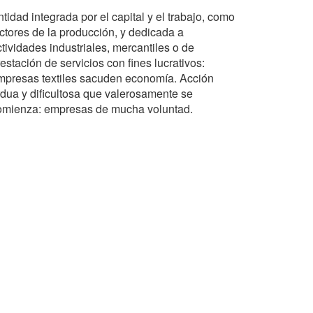
tidad integrada por el capital y el trabajo, como
actores de la producción, y dedicada a
tividades industriales, mercantiles o de
estación de servicios con fines lucrativos:
mpresas textiles sacuden economía. Acción
rdua y dificultosa que valerosamente se
omienza: empresas de mucha voluntad.