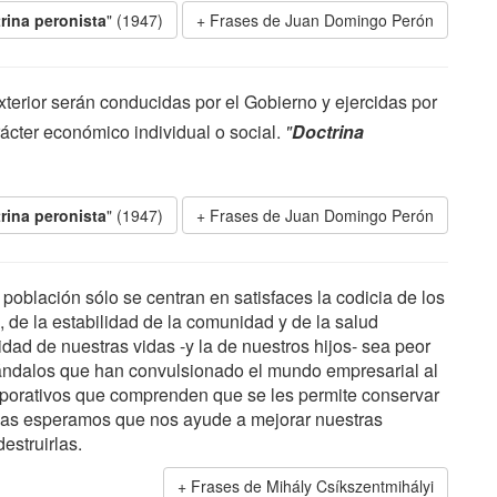
rina peronista
" (1947)
Frases de Juan Domingo Perón
xterior serán conducidas por el Gobierno y ejercidas por
ácter económico individual o social.
"
Doctrina
rina peronista
" (1947)
Frases de Juan Domingo Perón
población sólo se centran en satisfaces la codicia de los
, de la estabilidad de la comunidad y de la salud
dad de nuestras vidas -y la de nuestros hijos- sea peor
ándalos que han convulsionado el mundo empresarial al
corporativos que comprenden que se les permite conservar
sonas esperamos que nos ayude a mejorar nuestras
estruirlas.
Frases de Mihály Csíkszentmihályi