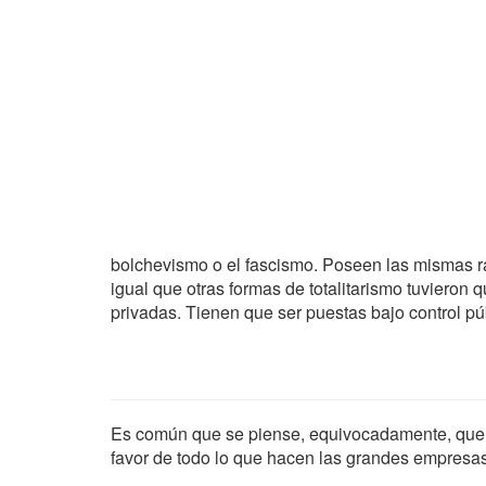
bolchevismo o el fascismo. Poseen las mismas raíc
igual que otras formas de totalitarismo tuvieron q
privadas. Tienen que ser puestas bajo control pú
Es común que se piense, equivocadamente, que q
favor de todo lo que hacen las grandes empresas