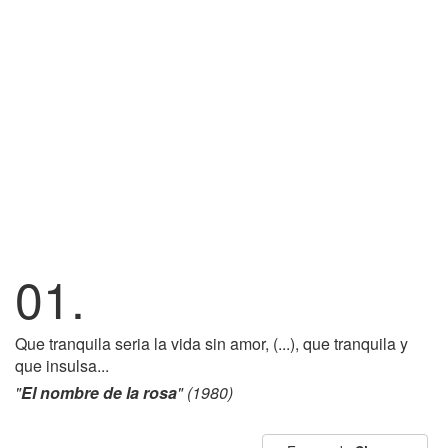
01.
Que tranquila seria la vida sin amor, (...), que tranquila y
que insulsa...
"
El nombre de la rosa
" (1980)