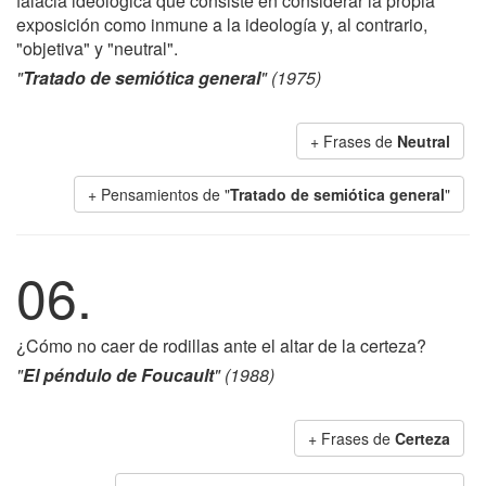
falacia ideológica que consiste en considerar la propia
exposición como inmune a la ideología y, al contrario,
"objetiva" y "neutral".
"
Tratado de semiótica general
" (1975)
+ Frases de
Neutral
+ Pensamientos de "
Tratado de semiótica general
"
06.
¿Cómo no caer de rodillas ante el altar de la certeza?
"
El péndulo de Foucault
" (1988)
+ Frases de
Certeza