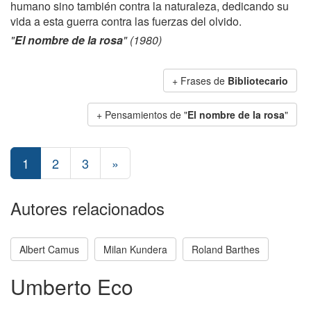
humano sino también contra la naturaleza, dedicando su
vida a esta guerra contra las fuerzas del olvido.
"
El nombre de la rosa
" (1980)
+ Frases de
Bibliotecario
+ Pensamientos de "
El nombre de la rosa
"
1
2
3
»
Autores relacionados
Albert Camus
Milan Kundera
Roland Barthes
Umberto Eco