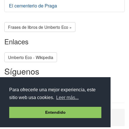
El cementerio de Praga
Frases de libros de Umberto Eco »
Enlaces
Umberto Eco - Wikipedia
Síguenos
Facebook
Twitter
Instagram
Para ofrecerle una mejor experiencia, este
sitio web usa cookies.
Leer más...
Entendido
Ayuda
Aviso legal
Política de cookies
Política de privacidad