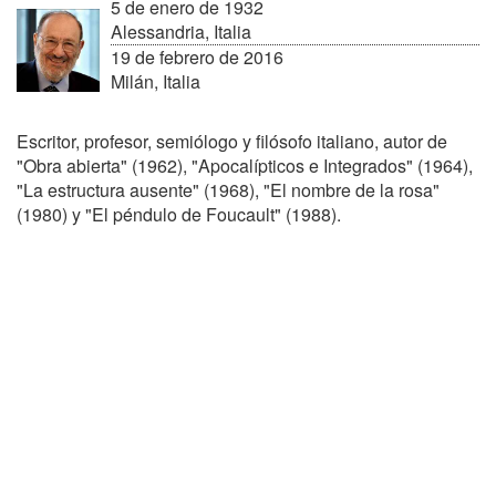
5 de enero de 1932
Alessandria, Italia
19 de febrero de 2016
Milán, Italia
Escritor, profesor, semiólogo y filósofo italiano, autor de
"Obra abierta" (1962), "Apocalípticos e Integrados" (1964),
"La estructura ausente" (1968), "El nombre de la rosa"
(1980) y "El péndulo de Foucault" (1988).