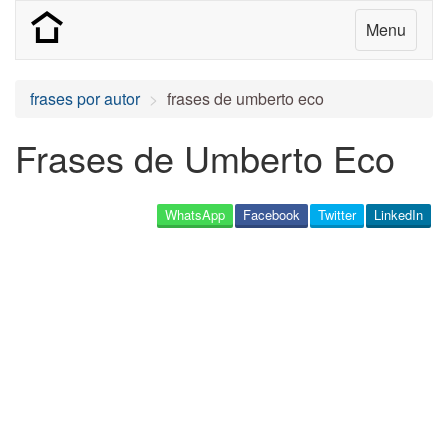
Menu
frases por autor
frases de umberto eco
Frases de Umberto Eco
WhatsApp
Facebook
Twitter
LinkedIn