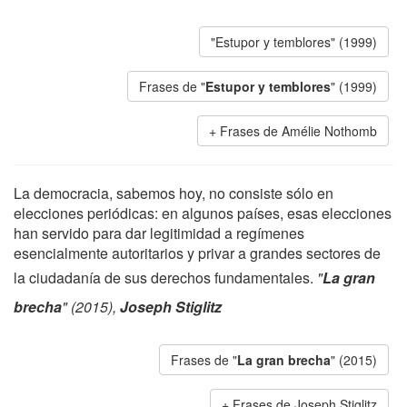
"Estupor y temblores" (1999)
Frases de "
Estupor y temblores
" (1999)
Frases de Amélie Nothomb
La democracia, sabemos hoy, no consiste sólo en
elecciones periódicas: en algunos países, esas elecciones
han servido para dar legitimidad a regímenes
esencialmente autoritarios y privar a grandes sectores de
la ciudadanía de sus derechos fundamentales.
"
La gran
brecha
" (2015),
Joseph Stiglitz
Frases de "
La gran brecha
" (2015)
Frases de Joseph Stiglitz