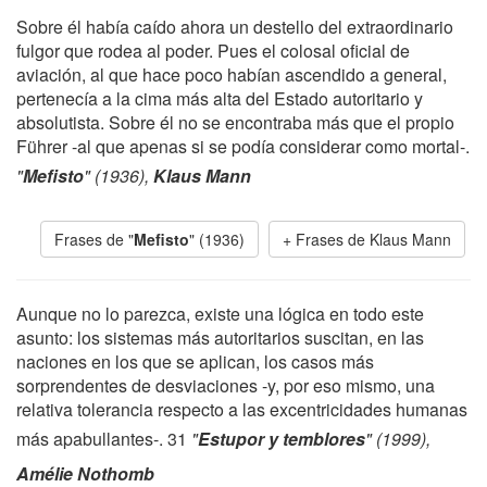
Sobre él había caído ahora un destello del extraordinario
fulgor que rodea al poder. Pues el colosal oficial de
aviación, al que hace poco habían ascendido a general,
pertenecía a la cima más alta del Estado autoritario y
absolutista. Sobre él no se encontraba más que el propio
Führer -al que apenas si se podía considerar como mortal-.
"
Mefisto
" (1936),
Klaus Mann
Frases de "
Mefisto
" (1936)
Frases de Klaus Mann
Aunque no lo parezca, existe una lógica en todo este
asunto: los sistemas más autoritarios suscitan, en las
naciones en los que se aplican, los casos más
sorprendentes de desviaciones -y, por eso mismo, una
relativa tolerancia respecto a las excentricidades humanas
más apabullantes-. 31
"
Estupor y temblores
" (1999),
Amélie Nothomb