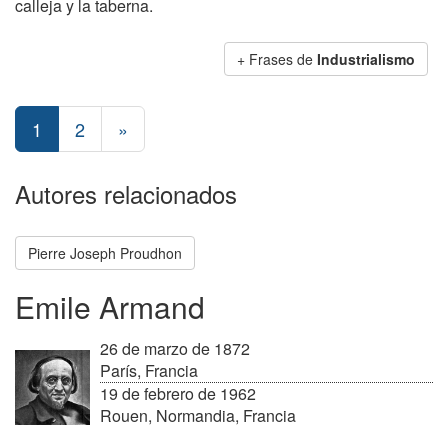
calleja y la taberna.
+ Frases de
Industrialismo
1
2
»
Autores relacionados
Pierre Joseph Proudhon
Emile Armand
26 de marzo de 1872
París, Francia
19 de febrero de 1962
Rouen, Normandia, Francia