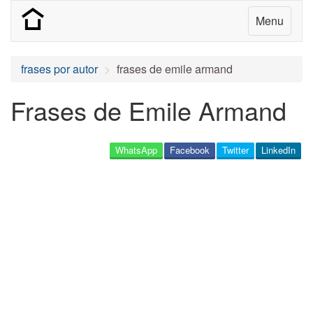
Menu
frases por autor
frases de emile armand
Frases de Emile Armand
WhatsApp
Facebook
Twitter
LinkedIn