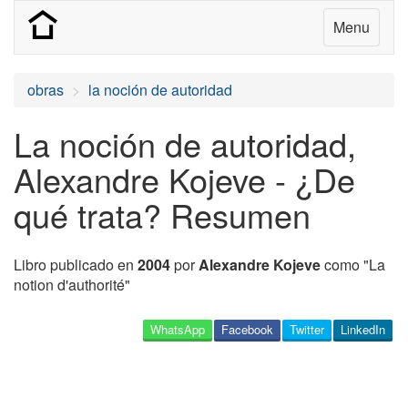
Menu
obras
la noción de autoridad
La noción de autoridad,
Alexandre Kojeve - ¿De
qué trata? Resumen
Libro publicado en
2004
por
Alexandre Kojeve
como "La
notion d'authorité"
WhatsApp
Facebook
Twitter
LinkedIn