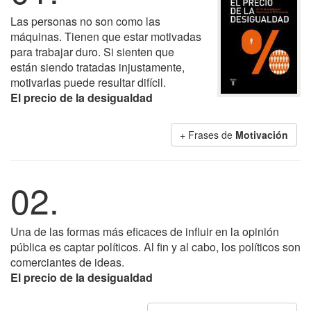
Las personas no son como las
máquinas. Tienen que estar motivadas
para trabajar duro. Si sienten que
están siendo tratadas injustamente,
motivarlas puede resultar difícil.
El precio de la desigualdad
+ Frases de
Motivación
02.
Una de las formas más eficaces de influir en la opinión
pública es captar políticos. Al fin y al cabo, los políticos son
comerciantes de ideas.
El precio de la desigualdad