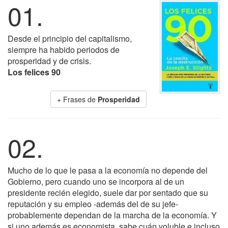
01.
Desde el principio del capitalismo,
siempre ha habido periodos de
prosperidad y de crisis.
Los felices 90
+ Frases de
Prosperidad
02.
Mucho de lo que le pasa a la economía no depende del
Gobierno, pero cuando uno se incorpora al de un
presidente recién elegido, suele dar por sentado que su
reputación y su empleo -además del de su jefe-
probablemente dependan de la marcha de la economía. Y
si uno además es economista, sabe cuán voluble e incluso