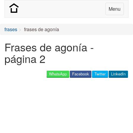
Menu
frases
frases de agonía
Frases de agonía -
página 2
WhatsApp
Facebook
Twitter
LinkedIn