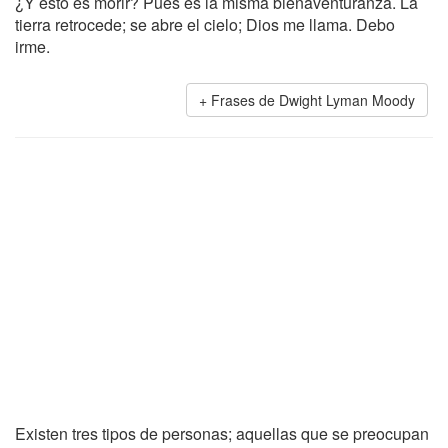
¿Y esto es morir? Pues es la misma bienaventuranza. La
tierra retrocede; se abre el cielo; Dios me llama. Debo
irme.
Frases de Dwight Lyman Moody
Existen tres tipos de personas; aquellas que se preocupan