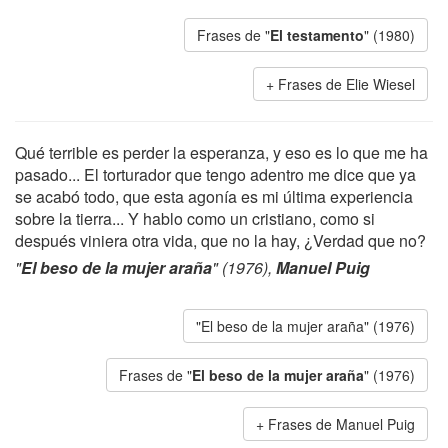
Frases de "
El testamento
" (1980)
Frases de Elie Wiesel
Qué terrible es perder la esperanza, y eso es lo que me ha
pasado... El torturador que tengo adentro me dice que ya
se acabó todo, que esta agonía es mi última experiencia
sobre la tierra... Y hablo como un cristiano, como si
después viniera otra vida, que no la hay, ¿Verdad que no?
"
El beso de la mujer araña
" (1976),
Manuel Puig
"El beso de la mujer araña" (1976)
Frases de "
El beso de la mujer araña
" (1976)
Frases de Manuel Puig