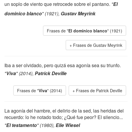
un soplo de viento que retrocede sobre el pantano.
"
El
dominico blanco
" (1921),
Gustav Meyrink
Frases de "
El dominico blanco
" (1921)
Frases de Gustav Meyrink
Iba a ser olvidado, pero quizá esa agonía sea su triunfo.
"
Viva
" (2014),
Patrick Deville
Frases de "
Viva
" (2014)
Frases de Patrick Deville
La agonía del hambre, el delirio de la sed, las heridas del
recuerdo: lo he notado todo; ¿Qué fue peor? El silencio...
"
El testamento
" (1980),
Elie Wiesel