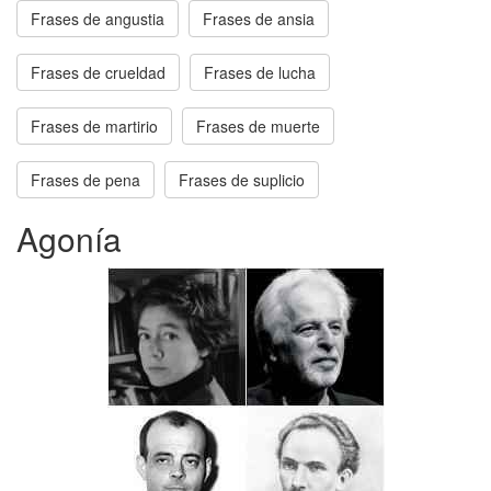
Frases de angustia
Frases de ansia
Frases de crueldad
Frases de lucha
Frases de martirio
Frases de muerte
Frases de pena
Frases de suplicio
Agonía