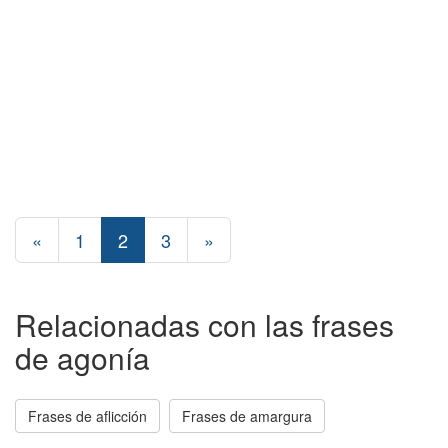
«
1
2
3
»
Relacionadas con las frases
de agonía
Frases de aflicción
Frases de amargura