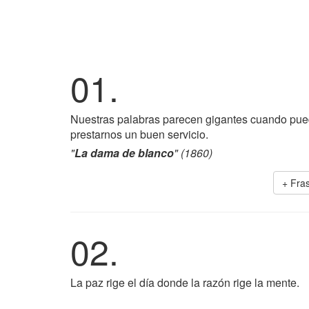
01.
Nuestras palabras parecen gigantes cuando pued
prestarnos un buen servicio.
"
La dama de blanco
" (1860)
+ Fra
02.
La paz rige el día donde la razón rige la mente.