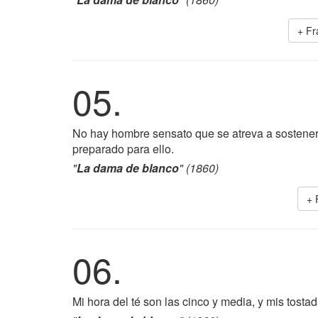
+ F
05.
No hay hombre sensato que se atreva a sostener 
preparado para ello.
"
La dama de blanco
" (1860)
+ 
06.
Mi hora del té son las cinco y media, y mis tost