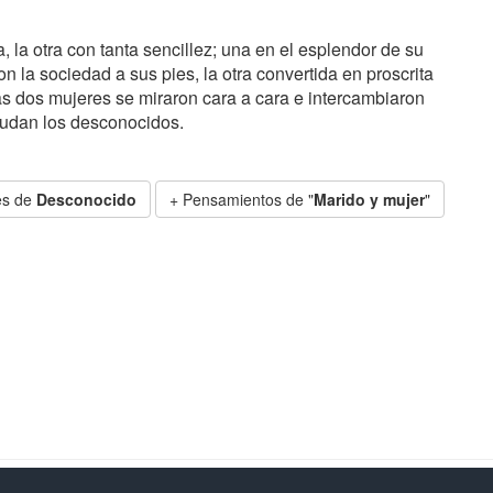
 la otra con tanta sencillez; una en el esplendor de su
on la sociedad a sus pies, la otra convertida en proscrita
las dos mujeres se miraron cara a cara e intercambiaron
aludan los desconocidos.
es de
Desconocido
+ Pensamientos de "
Marido y mujer
"