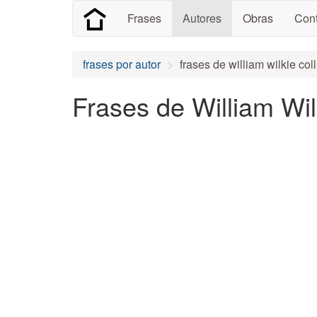
Frases
Autores
Obras
Cont
frases por autor
frases de william wilkie coll
Frases de William Wil