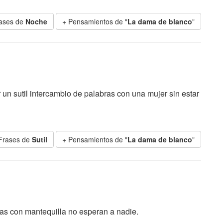
rases de
Noche
+ Pensamientos de "
La dama de blanco
"
un sutil intercambio de palabras con una mujer sin estar
Frases de
Sutil
+ Pensamientos de "
La dama de blanco
"
adas con mantequilla no esperan a nadie.