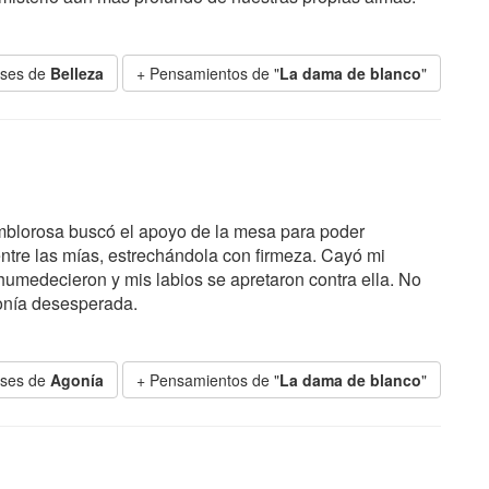
ases de
Belleza
+ Pensamientos de "
La dama de blanco
"
emblorosa buscó el apoyo de la mesa para poder
entre las mías, estrechándola con firmeza. Cayó mi
humedecieron y mis labios se apretaron contra ella. No
onía desesperada.
ases de
Agonía
+ Pensamientos de "
La dama de blanco
"