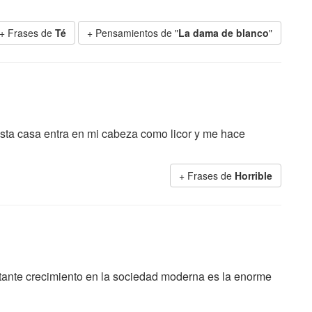
+ Frases de
Té
+ Pensamientos de "
La dama de blanco
"
 esta casa entra en mi cabeza como licor y me hace
+ Frases de
Horrible
ante crecimiento en la sociedad moderna es la enorme