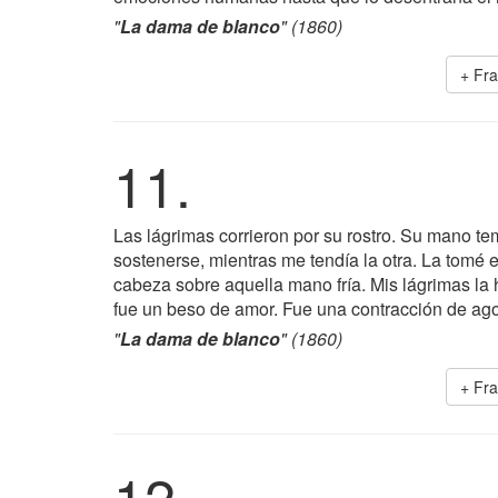
"
La dama de blanco
" (1860)
+ Fr
11.
Las lágrimas corrieron por su rostro. Su mano t
sostenerse, mientras me tendía la otra. La tomé 
cabeza sobre aquella mano fría. Mis lágrimas la 
fue un beso de amor. Fue una contracción de ag
"
La dama de blanco
" (1860)
+ Fr
12.