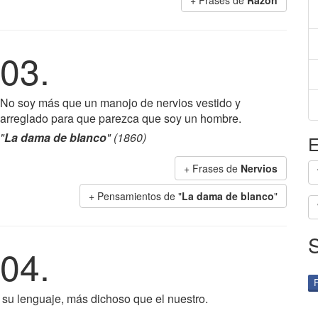
+ Frases de
Razón
03.
No soy más que un manojo de nervios vestido y
arreglado para que parezca que soy un hombre.
"
La dama de blanco
" (1860)
E
+ Frases de
Nervios
+ Pensamientos de "
La dama de blanco
"
04.
su lenguaje, más dichoso que el nuestro.