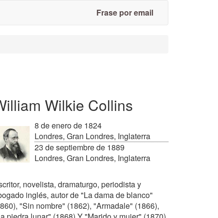
Frase por email
illiam Wilkie Collins
8 de enero de 1824
Londres, Gran Londres, Inglaterra
23 de septiembre de 1889
Londres, Gran Londres, Inglaterra
critor, novelista, dramaturgo, periodista y
bogado inglés, autor de "La dama de blanco"
1860), "Sin nombre" (1862), "Armadale" (1866),
La piedra lunar" (1868) Y "Marido y mujer" (1870).