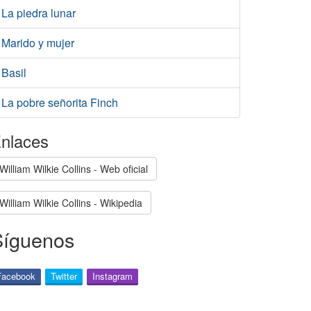
La piedra lunar
Marido y mujer
Basil
La pobre señorita Finch
nlaces
William Wilkie Collins - Web oficial
William Wilkie Collins - Wikipedia
Síguenos
Facebook
Twitter
Instagram