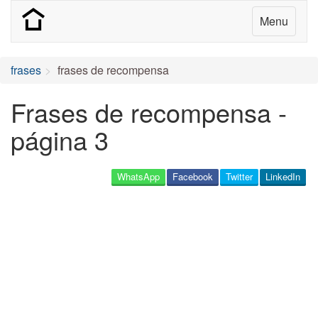
Menu
frases
frases de recompensa
Frases de recompensa -
página 3
WhatsApp
Facebook
Twitter
LinkedIn