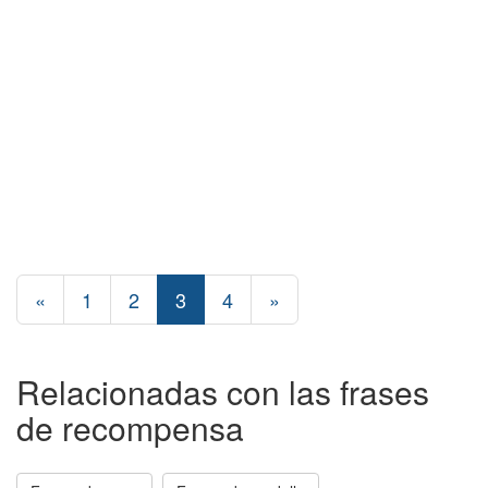
«
1
2
3
4
»
Relacionadas con las frases
de recompensa