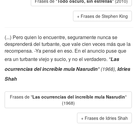
Frases de "
Todo oscuro, sin estrellas
" (2010)
Frases de Stephen King
(...) Pero quien lo encuentre, seguramente nunca se
desprenderá del turbante, que vale cien veces más que la
recompensa. -Ya pensé en eso. En el anuncio puse que
era un turbante viejo y sucio, y no el verdadero.
"
Las
ocurrencias del increíble mula Nasrudin
" (1968),
Idries
Shah
Frases de "
Las ocurrencias del increíble mula Nasrudin
"
(1968)
Frases de Idries Shah