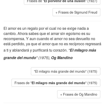
Frases de "
El porvenir de una ilusión
" (1927)
Frases de Sigmund Freud
El amor es un regalo por el cual no se exige nada a
cambio. Ahora sabes que el amar sin egoísmo es su
recompensa. Y aun cuando el amor no sea devuelto no
está perdido, ya que el amor que no es recíproco regresará
a ti y ablandará y purificará tu corazón.
"
El milagro más
grande del mundo
" (1975),
Og Mandino
"El milagro más grande del mundo" (1975)
Frases de "
El milagro más grande del mundo
" (1975)
Frases de Og Mandino