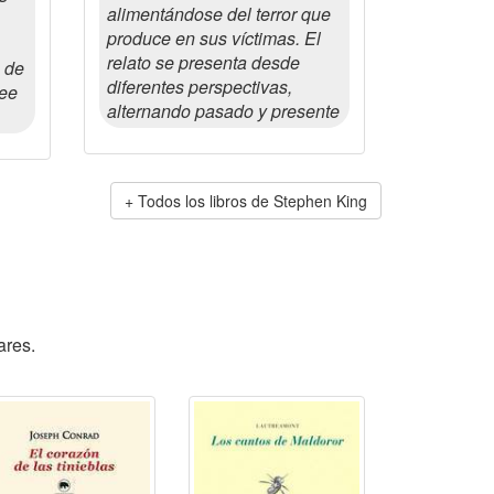
alimentándose del terror que
produce en sus víctimas. El
relato se presenta desde
a de
diferentes perspectivas,
see
alternando pasado y presente
Todos los libros de Stephen King
ares.