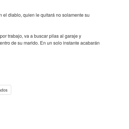
n el diablo, quien le quitará no solamente su
r trabajo, va a buscar pilas al garaje y
entro de su marido. En un solo instante acabarán
ados