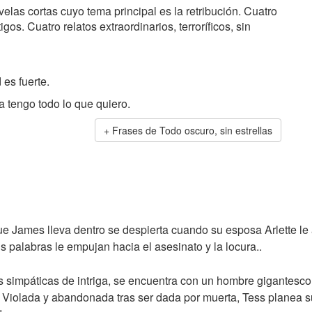
elas cortas cuyo tema principal es la retribución. Cuatro
os. Cuatro relatos extraordinarios, terroríficos, sin
 es fuerte.
 tengo todo lo que quiero.
Frases de Todo oscuro, sin estrellas
que James lleva dentro se despierta cuando su esposa Arlette l
s palabras le empujan hacia el asesinato y la locura..
 simpáticas de intriga, se encuentra con un hombre gigantesco 
. Violada y abandonada tras ser dada por muerta, Tess planea s