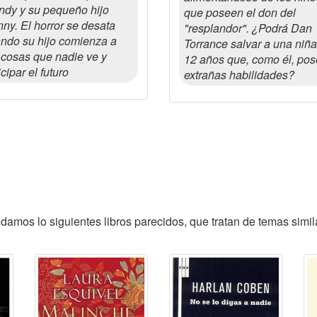
dy y su pequeño hijo
que poseen el don del
ny. El horror se desata
"resplandor". ¿Podrá Dan
ndo su hijo comienza a
Torrance salvar a una niñ
 cosas que nadie ve y
12 años que, como él, po
icipar el futuro
extrañas habilidades?
ndamos lo siguientes libros parecidos, que tratan de temas simil