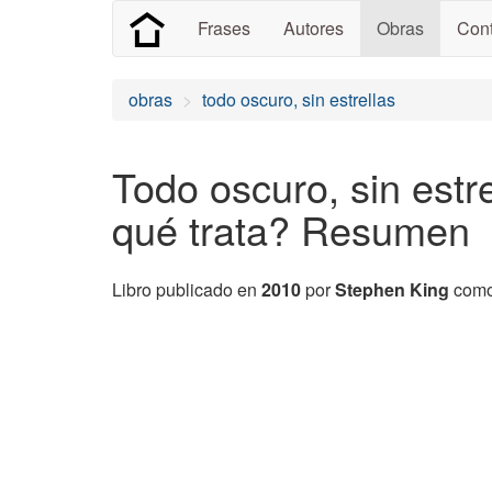
Frases
Autores
Obras
Cont
obras
todo oscuro, sin estrellas
Todo oscuro, sin estr
qué trata? Resumen
Libro publicado en
2010
por
Stephen King
como 