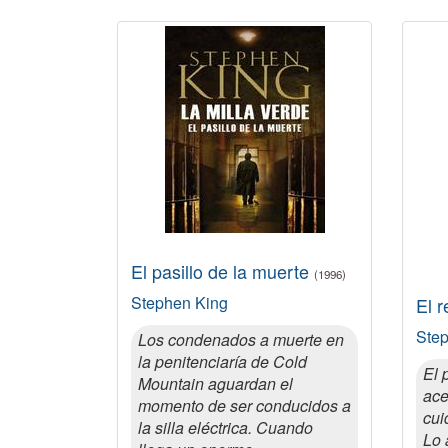
El pasillo de la muerte
(1996)
Stephen King
El 
Ste
Los condenados a muerte en
la penitenciaría de Cold
El 
Mountain aguardan el
ace
momento de ser conducidos a
cui
la silla eléctrica. Cuando
Lo 