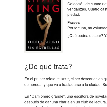
Colección de cuatro nov
venganzas. Cuatro castig
piedad.
Frases
Por fortuna, mi voluntad
¿Qué podría desear? Ya
¿De qué trata?
En el primer relato, "1922", el ser desconocido 
de heredar y que va a trasladarse a la ciudad. Su
En "Camionero grande", una escritora de novelas
después de dar una charla en un club de lectura