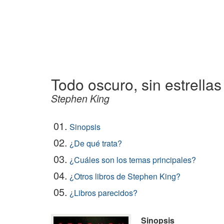
Todo oscuro, sin estrellas
Stephen King
01.
Sinopsis
02.
¿De qué trata?
03.
¿Cuáles son los temas principales?
04.
¿Otros libros de Stephen King?
05.
¿Libros parecidos?
Sinopsis