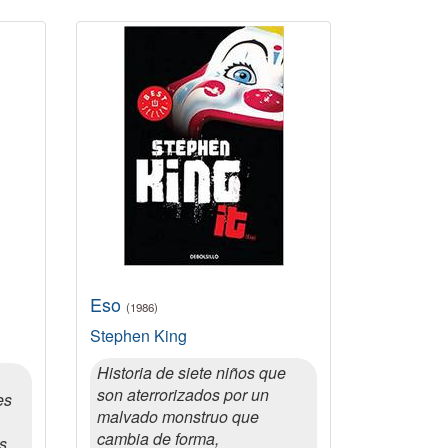
Eso
(1986)
Stephen King
Historia de siete niños que
son aterrorizados por un
es
malvado monstruo que
cambia de forma,
s