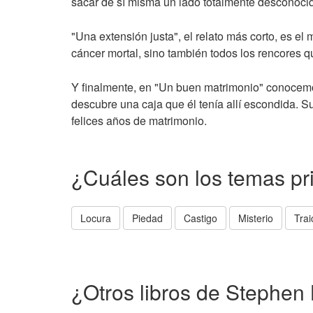
sacar de sí misma un lado totalmente desconocid
"Una extensión justa", el relato más corto, es el
cáncer mortal, sino también todos los rencores q
Y finalmente, en "Un buen matrimonio" conocemos
descubre una caja que él tenía allí escondida. 
felices años de matrimonio.
¿Cuáles son los temas pr
Locura
Piedad
Castigo
Misterio
Trai
¿Otros libros de Stephen