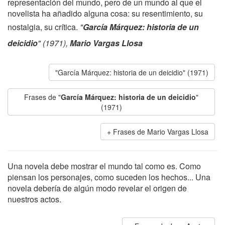
representación del mundo, pero de un mundo al que el
novelista ha añadido alguna cosa: su resentimiento, su
nostalgia, su crítica.
"
García Márquez: historia de un
deicidio
" (1971),
Mario Vargas Llosa
"García Márquez: historia de un deicidio" (1971)
Frases de "
García Márquez: historia de un deicidio
"
(1971)
Frases de Mario Vargas Llosa
Una novela debe mostrar el mundo tal como es. Como
piensan los personajes, como suceden los hechos... Una
novela debería de algún modo revelar el origen de
nuestros actos.