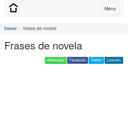
Menu
frases
frases de novela
Frases de novela
WhatsApp
Facebook
Twitter
LinkedIn