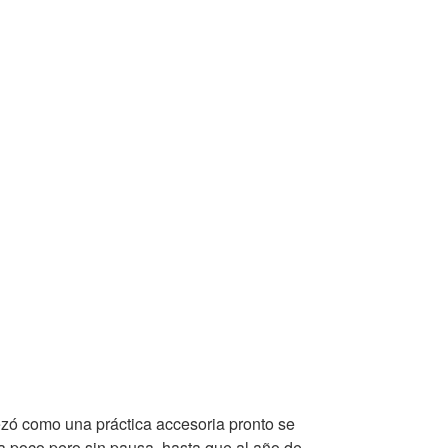
pezó como una práctica accesoria pronto se
a poco pero sin pausa, hasta que al año de