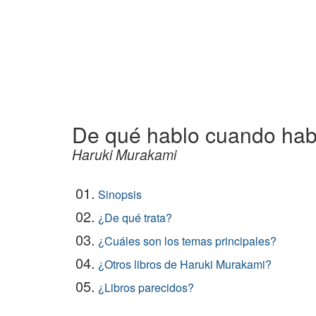
De qué hablo cuando habl
Haruki Murakami
01.
Sinopsis
02.
¿De qué trata?
03.
¿Cuáles son los temas principales?
04.
¿Otros libros de Haruki Murakami?
05.
¿Libros parecidos?