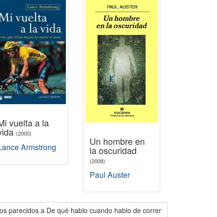
Mi vuelta a la
vida
(2000)
Un hombre en
Lance Armstrong
la oscuridad
(2008)
Paul Auster
ros parecidos a De qué hablo cuando hablo de correr