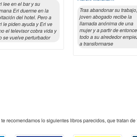
i lee en el bar y su
Tras abandonar su trabajo
mana Eri duerme en la
joven abogado recibe la
itación del hotel. Pero a
llamada anónima de una
i le piden ayuda y Eri ve
mujer y a partir de entonc
o el televisor cobra vida y
todo a su alrededor empie
o se vuelve perturbador
a transformarse
 te recomendamos lo siguientes libros parecidos, que tratan de 