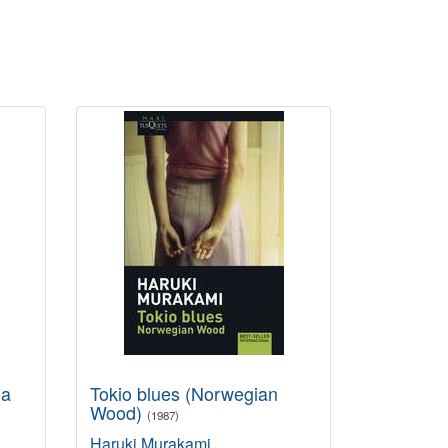
da
Tokio blues (Norwegian
Wood)
(1987)
Haruki Murakami