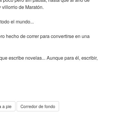
villorrio de Maratón.
 todo el mundo...
ero hecho de correr para convertirse en una
que escribe novelas... Aunque para él, escribir,
a a pie
Corredor de fondo