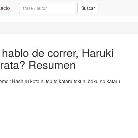
Search:
acto
Buscar
hablo de correr, Haruki
trata? Resumen
mo "Hashiru koto ni tsuite kataru toki ni boku no kataru