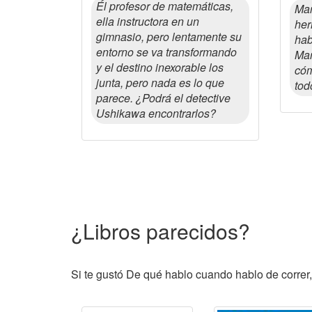
Él profesor de matemáticas,
Mar
ella instructora en un
her
gimnasio, pero lentamente su
hab
entorno se va transformando
Mar
y el destino inexorable los
cóm
junta, pero nada es lo que
tod
parece. ¿Podrá el detective
Ushikawa encontrarlos?
¿Libros parecidos?
Si te gustó De qué hablo cuando hablo de correr,