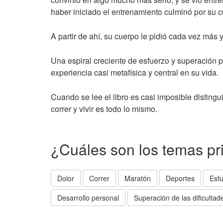
haber iniciado el entrenamiento culminó por su c
A partir de ahí, su cuerpo le pidió cada vez más y
Una espiral creciente de esfuerzo y superación p
experiencia casi metafísica y central en su vida.
Cuando se lee el libro es casi imposible distingu
correr y vivir es todo lo mismo.
¿Cuáles son los temas pr
Dolor
Correr
Maratón
Deportes
Esf
Desarrollo personal
Superación de las dificultad