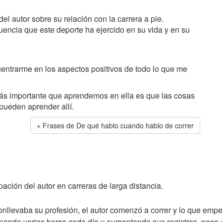
l autor sobre su relación con la carrera a pie.
luencia que este deporte ha ejercido en su vida y en su
centrarme en los aspectos positivos de todo lo que me
más importante que aprendemos en ella es que las cosas
pueden aprender allí.
Frases de De qué hablo cuando hablo de correr
ipación del autor en carreras de larga distancia.
conllevaba su profesión, el autor comenzó a correr y lo que em
renando varias horas cada día y aumentando sus registros, poco 