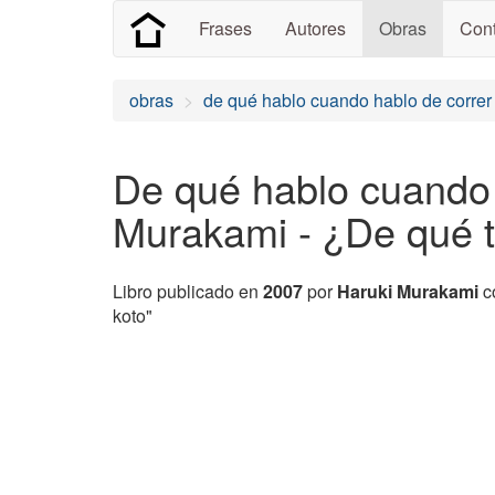
Frases
Autores
Obras
Cont
obras
de qué hablo cuando hablo de correr
De qué hablo cuando 
Murakami - ¿De qué 
Libro publicado en
2007
por
Haruki Murakami
co
koto"