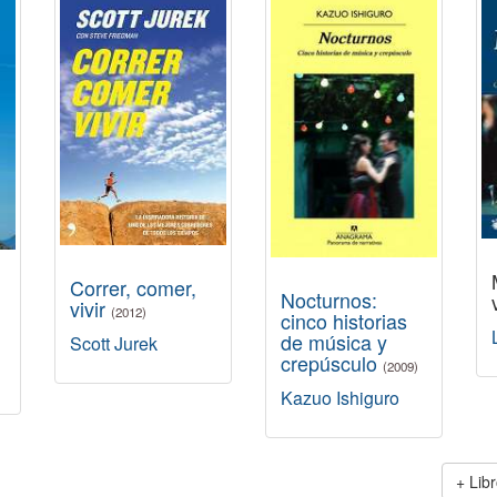
Correr, comer,
Nocturnos:
vivir
(2012)
cinco historias
de música y
Scott Jurek
crepúsculo
(2009)
Kazuo Ishiguro
Lib