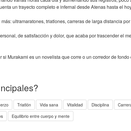
uenta un trayecto completo e infernal desde Atenas hasta el hoy 
 más: ultramaratones, triatlones, carreras de larga distancia por
ersonal, de satisfacción y dolor, que acaba por trascender el m
ir si Murakami es un novelista que corre o un corredor de fondo 
incipales?
uerzo
Triatlón
Vida sana
Vitalidad
Disciplina
Carrer
es
Equilibrio entre cuerpo y mente