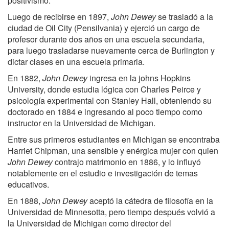
positivismo.
Luego de recibirse en 1897,
John Dewey
se trasladó a la
ciudad de Oil City (Pensilvania) y ejerció un cargo de
profesor durante dos años en una escuela secundaria,
para luego trasladarse nuevamente cerca de Burlington y
dictar clases en una escuela primaria.
En 1882,
John Dewey
ingresa en la johns Hopkins
University, donde estudia lógica con Charles Peirce y
psicología experimental con Stanley Hall, obteniendo su
doctorado en 1884 e ingresando al poco tiempo como
instructor en la Universidad de Michigan.
Entre sus primeros estudiantes en Michigan se encontraba
Harriet Chipman, una sensible y enérgica mujer con quien
John Dewey
contrajo matrimonio en 1886, y lo influyó
notablemente en el estudio e investigación de temas
educativos.
En 1888,
John Dewey
aceptó la cátedra de filosofía en la
Universidad de Minnesotta, pero tiempo después volvió a
la Universidad de Michigan como director del