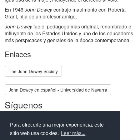
En 1946
John Dewey
contrajo matrimonio con Roberta
Grant, hija de un profesor amigo.
John Dewey
fue el pedagogo más original, renombrado e
influyente de los Estados Unidos y uno de los educadores
más perspicaces y geniales de la época contemporánea.
Enlaces
The John Dewey Society
John Dewey en español - Universidad de Navarra
Síguenos
Facebook
Twitter
Instagram
Para ofrecerle una mejor experiencia, este
sitio web usa cookies.
Leer más...