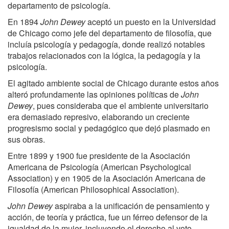
departamento de psicología.
En 1894
John Dewey
aceptó un puesto en la Universidad
de Chicago como jefe del departamento de filosofía, que
incluía psicología y pedagogía, donde realizó notables
trabajos relacionados con la lógica, la pedagogía y la
psicología.
El agitado ambiente social de Chicago durante estos años
alteró profundamente las opiniones políticas de
John
Dewey
, pues consideraba que el ambiente universitario
era demasiado represivo, elaborando un creciente
progresismo social y pedagógico que dejó plasmado en
sus obras.
Entre 1899 y 1900 fue presidente de la Asociación
Americana de Psicología (American Psychological
Association) y en 1905 de la Asociación Americana de
Filosofía (American Philosophical Association).
John Dewey
aspiraba a la unificación de pensamiento y
acción, de teoría y práctica, fue un férreo defensor de la
igualdad de la mujer, incluyendo el derecho al voto.