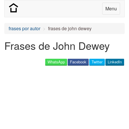
Menu
frases por autor
frases de john dewey
Frases de John Dewey
WhatsApp
Facebook
Twitter
LinkedIn