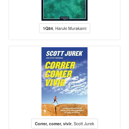
1Q84
, Haruki Murakami
Correr, comer, vivir
, Scott Jurek