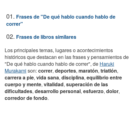
01.
Frases de "De qué hablo cuando hablo de
correr"
02.
Frases de libros similares
Los principales temas, lugares o acontecimientos
históricos que destacan en las frases y pensamientos de
"De qué hablo cuando hablo de correr", de
Haruki
Murakami
son:
correr
,
deportes
,
maratón
,
triatlón
,
carrera a pie
,
vida sana
,
disciplina
,
equilibrio entre
cuerpo y mente
,
vitalidad
,
superación de las
dificultades
,
desarrollo personal
,
esfuerzo
,
dolor
,
corredor de fondo
.