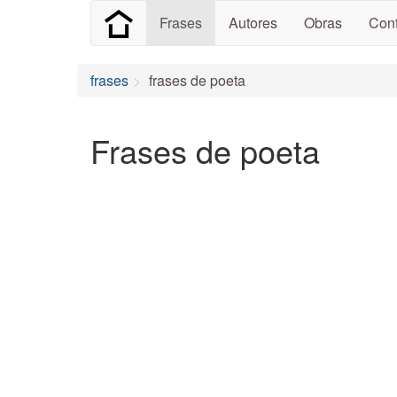
Frases
Autores
Obras
Cont
frases
frases de poeta
Frases de poeta