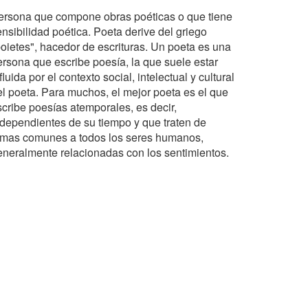
ersona que compone obras poéticas o que tiene
nsibilidad poética. Poeta derive del griego
poietes", hacedor de escrituras. Un poeta es una
ersona que escribe poesía, la que suele estar
fluida por el contexto social, intelectual y cultural
el poeta. Para muchos, el mejor poeta es el que
scribe poesías atemporales, es decir,
ndependientes de su tiempo y que traten de
emas comunes a todos los seres humanos,
eneralmente relacionadas con los sentimientos.