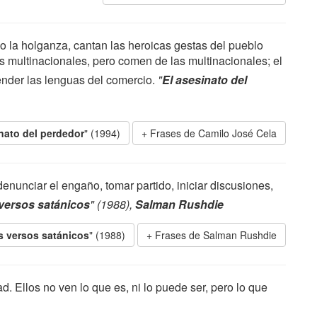
o la holganza, cantan las heroicas gestas del pueblo
las multinacionales, pero comen de las multinacionales; el
ender las lenguas del comercio.
"
El asesinato del
nato del perdedor
" (1994)
Frases de Camilo José Cela
enunciar el engaño, tomar partido, iniciar discusiones,
versos satánicos
" (1988),
Salman Rushdie
s versos satánicos
" (1988)
Frases de Salman Rushdie
. Ellos no ven lo que es, ni lo puede ser, pero lo que