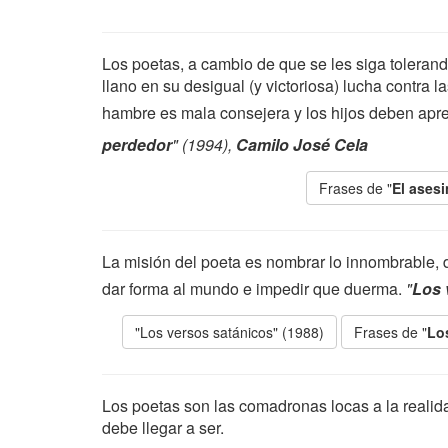
Los poetas, a cambio de que se les siga tolerand
llano en su desigual (y victoriosa) lucha contra 
hambre es mala consejera y los hijos deben apr
perdedor
" (1994),
Camilo José Cela
Frases de "
El asesi
La misión del poeta es nombrar lo innombrable, d
dar forma al mundo e impedir que duerma.
"
Los 
"Los versos satánicos" (1988)
Frases de "
Lo
Los poetas son las comadronas locas a la realidad
debe llegar a ser.