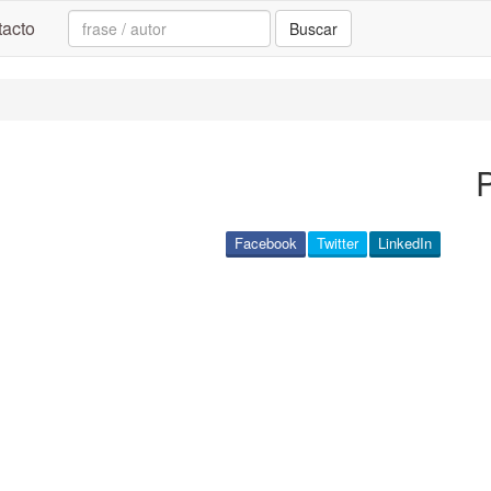
Search:
acto
Buscar
Facebook
Twitter
LinkedIn