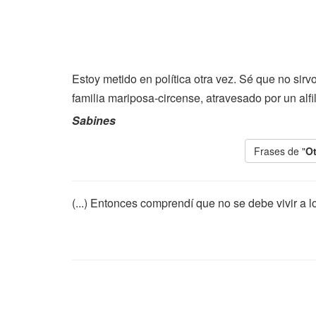
Estoy metido en política otra vez. Sé que no sirv
familia mariposa-circense, atravesado por un alfile
Sabines
Frases de "
O
(...) Entonces comprendí que no se debe vivir a l