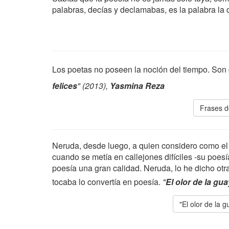
palabras, decías y declamabas, es la palabra la 
Los poetas no poseen la noción del tiempo. Son g
felices
" (2013),
Yasmina Reza
Frases d
Neruda, desde luego, a quien considero como el g
cuando se metía en callejones difíciles -su poesí
poesía una gran calidad. Neruda, lo he dicho otr
tocaba lo convertía en poesía.
"
El olor de la gu
"El olor de la 