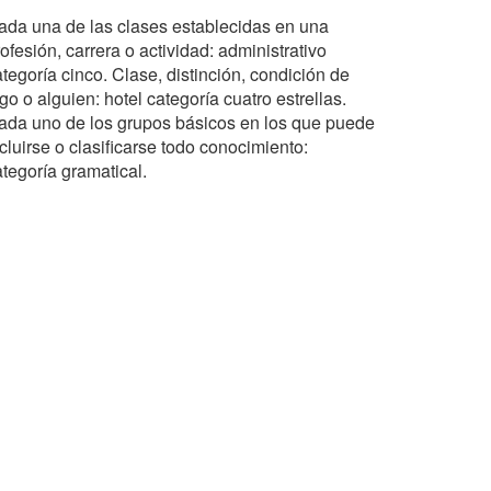
ada una de las clases establecidas en una
ofesión, carrera o actividad: administrativo
tegoría cinco. Clase, distinción, condición de
go o alguien: hotel categoría cuatro estrellas.
ada uno de los grupos básicos en los que puede
cluirse o clasificarse todo conocimiento:
ategoría gramatical.