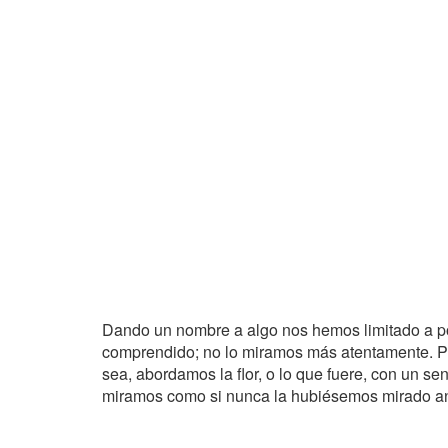
Dando un nombre a algo nos hemos limitado a p
comprendido; no lo miramos más atentamente. Pe
sea, abordamos la flor, o lo que fuere, con un s
miramos como si nunca la hubiésemos mirado an