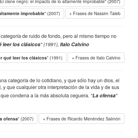
"El cisne negro: el impacto de lo altamente improbable" (2007)
 altamente improbable
" (2007)
Frases de Nassim Taleb
a categoría de ruido de fondo, pero al mismo tiempo no
 leer los clásicos
" (1991),
Italo Calvino
r qué leer los clásicos
" (1991)
Frases de Italo Calvino
na categoría de lo cotidiano, y que sólo hay un dios, el
d, y que cualquier otra interpretación de la vida y de sus
o que condena a la más absoluta ceguera.
"
La ofensa
"
a ofensa
" (2007)
Frases de Ricardo Menéndez Salmón