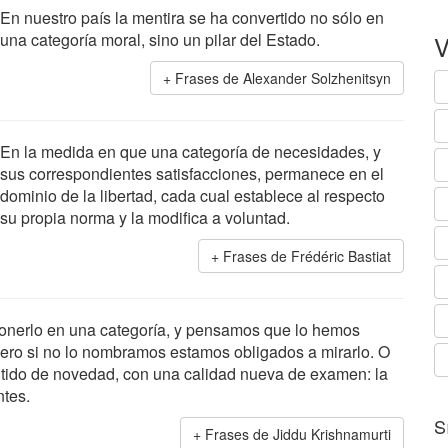
En nuestro país la mentira se ha convertido no sólo en
una categoría moral, sino un pilar del Estado.
V
Frases de Alexander Solzhenitsyn
En la medida en que una categoría de necesidades, y
sus correspondientes satisfacciones, permanece en el
dominio de la libertad, cada cual establece al respecto
su propia norma y la modifica a voluntad.
Frases de Frédéric Bastiat
onerlo en una categoría, y pensamos que lo hemos
ro si no lo nombramos estamos obligados a mirarlo. O
entido de novedad, con una calidad nueva de examen: la
tes.
S
Frases de Jiddu Krishnamurti