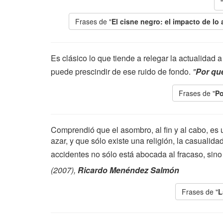
Frases de "
El cisne negro: el impacto de lo
Es clásico lo que tiende a relegar la actualidad 
puede prescindir de ese ruido de fondo.
"
Por qué
Frases de "
Po
Comprendió que el asombro, al fin y al cabo, es u
azar, y que sólo existe una religión, la casualida
accidentes no sólo está abocada al fracaso, sin
(2007),
Ricardo Menéndez Salmón
Frases de "
L