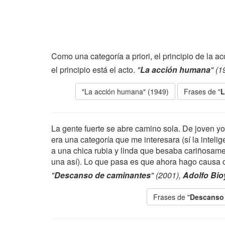
Como una categoría a priori, el principio de la acc
el principio está el acto.
"
La acción humana
" (1
"La acción humana" (1949)
Frases de "
L
La gente fuerte se abre camino sola. De joven yo
era una categoría que me interesara (sí la inteligen
a una chica rubia y linda que besaba cariñosamen
una así). Lo que pasa es que ahora hago causa c
"
Descanso de caminantes
" (2001),
Adolfo Bio
Frases de "
Descanso