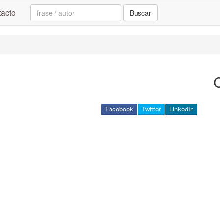
Search:
acto
Buscar
Facebook
Twitter
LinkedIn