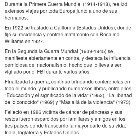
Durante la Primera Guerra Mundial (1914-1918), realizó
extensos viajes por toda Europa junto a uno de sus
hermanos.
En 1922 se trasladó a California (Estados Unidos), donde
fijó su residencia y contrae matrimonio con Rosalind
Williams en 1927.
En la Segunda la Guerra Mundial (1939-1945) se
manifiesta abiertamente en contra, y destaca la influencia
perniciosa del nacionalismo, hecho que lo lleva a ser
vigilado por el FBI durante varios años.
Finalizada la guerra, continuó brindando conferencias en
todo el mundo, y publicando numerosos libros, entre ellos
"Educación y el significado de la vida" (1953), "La libertad
de lo conocido" (1969) y "Más allá de la violencia" (1973).
Falleció en 1986 víctima de cáncer de páncreas y sus
restos fueron esparcidos por familiares y amigos en los
tres países donde transcurrió la mayor parte de su vida:
India, Inglaterra y Estados Unidos.