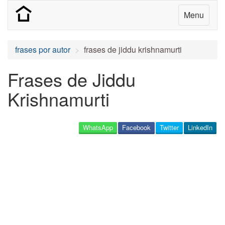
Menu
frases por autor
frases de jiddu krishnamurti
Frases de Jiddu
Krishnamurti
WhatsApp
Facebook
Twitter
LinkedIn