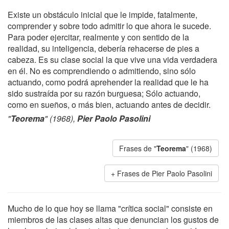
Existe un obstáculo inicial que le impide, fatalmente,
comprender y sobre todo admitir lo que ahora le sucede.
Para poder ejercitar, realmente y con sentido de la
realidad, su inteligencia, debería rehacerse de pies a
cabeza. Es su clase social la que vive una vida verdadera
en él. No es comprendiendo o admitiendo, sino sólo
actuando, como podrá aprehender la realidad que le ha
sido sustraída por su razón burguesa; Sólo actuando,
como en sueños, o más bien, actuando antes de decidir.
"
Teorema
" (1968),
Pier Paolo Pasolini
Frases de "
Teorema
" (1968)
Frases de Pier Paolo Pasolini
Mucho de lo que hoy se llama "crítica social" consiste en
miembros de las clases altas que denuncian los gustos de