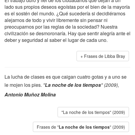
El trabajo duro y fiel de los ciudadanos que dejan a un
lado sus propios deseos egoístas por el bien de la mayoría
es el sostén del mundo. ¿Qué sucedería si decidiéramos
alejarnos de todo y vivir libremente sin pensar ni
preocuparnos por las reglas de la sociedad? Nuestra
civilización se desmoronaría. Hay que sentir alegría ante el
deber y seguridad al saber el lugar de cada uno.
Frases de Libba Bray
La lucha de clases es que caigan cuatro gotas y a uno se
le mojen los pies.
"
La noche de los tiempos
" (2009),
Antonio Muñoz Molina
"La noche de los tiempos" (2009)
Frases de "
La noche de los tiempos
" (2009)