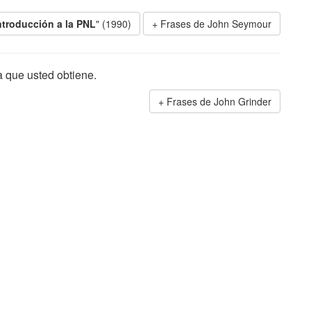
ntroducción a la PNL
" (1990)
Frases de John Seymour
a que usted obtiene.
Frases de John Grinder