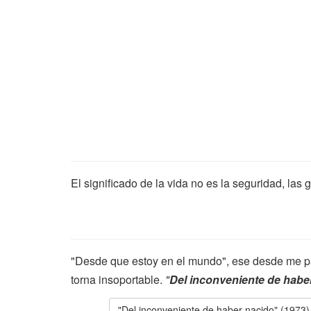
El significado de la vida no es la seguridad, la
"Desde que estoy en el mundo", ese desde me pa
torna insoportable.
"
Del inconveniente de habe
"Del inconveniente de haber nacido" (1973)