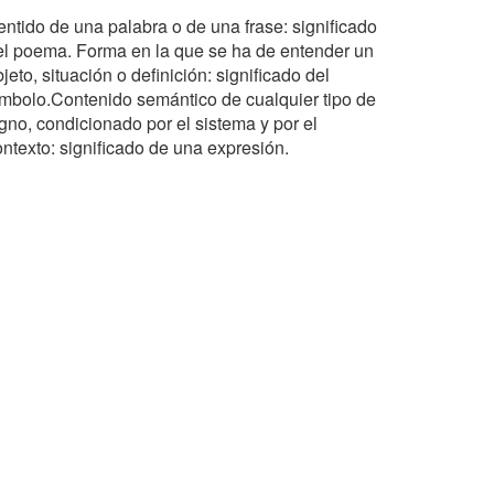
entido de una palabra o de una frase: significado
el poema. Forma en la que se ha de entender un
jeto, situación o definición: significado del
ímbolo.Contenido semántico de cualquier tipo de
igno, condicionado por el sistema y por el
ontexto: significado de una expresión.