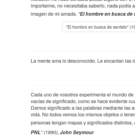
importarme, no necesitaba saberlo, nada podía al
imagen de mi amada.
"
El hombre en busca de 
"El hombre en busca de sentido" (1
La mente ama lo desconocido. Le encantan las 
Cada uno de nosotros experimenta el mundo de u
vacías de significado, como se hace evidente c
Damos significado a las palabras mediante las a
vida. No todos vemos los mismos objetos o tene
personas tengan mapas y significados distintos, 
PNL
" (1990),
John Seymour