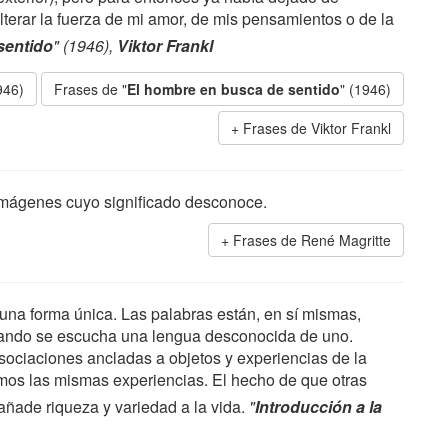
terar la fuerza de mi amor, de mis pensamientos o de la
sentido
" (1946),
Viktor Frankl
946)
Frases de "
El hombre en busca de sentido
" (1946)
Frases de Viktor Frankl
imágenes cuyo significado desconoce.
Frases de René Magritte
na forma única. Las palabras están, en sí mismas,
uando se escucha una lengua desconocida de uno.
sociaciones ancladas a objetos y experiencias de la
mos las mismas experiencias. El hecho de que otras
añade riqueza y variedad a la vida.
"
Introducción a la