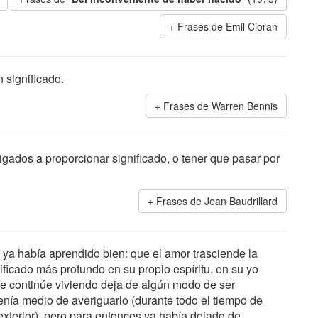
Frases de Emil Cioran
n significado.
Frases de Warren Bennis
ados a proporcionar significado, o tener que pasar por
Frases de Jean Baudrillard
s ya había aprendido bien: que el amor trasciende la
ificado más profundo en su propio espíritu, en su yo
ue continúe viviendo deja de algún modo de ser
tenía medio de averiguarlo (durante todo el tiempo de
exterior), pero para entonces ya había dejado de