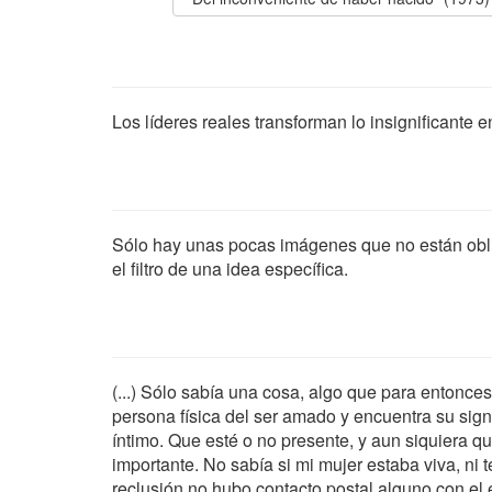
Los líderes reales transforman lo insignificante e
Sólo hay unas pocas imágenes que no están oblig
el filtro de una idea específica.
(...) Sólo sabía una cosa, algo que para entonce
persona física del ser amado y encuentra su sign
íntimo. Que esté o no presente, y aun siquiera q
importante. No sabía si mi mujer estaba viva, ni 
reclusión no hubo contacto postal alguno con el 