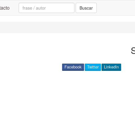
Search:
acto
Buscar
S
Facebook
Twitter
LinkedIn