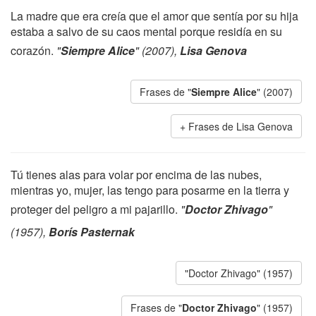
La madre que era creía que el amor que sentía por su hija
estaba a salvo de su caos mental porque residía en su
corazón.
"
Siempre Alice
" (2007),
Lisa Genova
Frases de "
Siempre Alice
" (2007)
Frases de Lisa Genova
Tú tienes alas para volar por encima de las nubes,
mientras yo, mujer, las tengo para posarme en la tierra y
proteger del peligro a mi pajarillo.
"
Doctor Zhivago
"
(1957),
Borís Pasternak
"Doctor Zhivago" (1957)
Frases de "
Doctor Zhivago
" (1957)