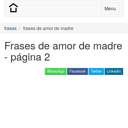
Menu
frases
frases de amor de madre
Frases de amor de madre
- página 2
WhatsApp
Facebook
Twitter
LinkedIn