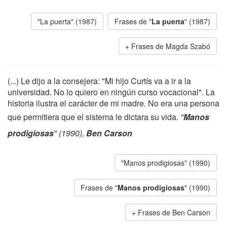
"La puerta" (1987)
Frases de "
La puerta
" (1987)
Frases de Magda Szabó
(...) Le dijo a la consejera: "Mi hijo Curtís va a ir a la
universidad. No lo quiero en ningún curso vocacional". La
historia ilustra el carácter de mi madre. No era una persona
que permitiera que el sistema le dictara su vida.
"
Manos
prodigiosas
" (1990),
Ben Carson
"Manos prodigiosas" (1990)
Frases de "
Manos prodigiosas
" (1990)
Frases de Ben Carson