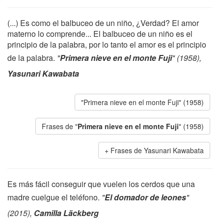
(...) Es como el balbuceo de un niño, ¿Verdad? El amor
materno lo comprende... El balbuceo de un niño es el
principio de la palabra, por lo tanto el amor es el principio
de la palabra.
"
Primera nieve en el monte Fuji
" (1958),
Yasunari Kawabata
"Primera nieve en el monte Fuji" (1958)
Frases de "
Primera nieve en el monte Fuji
" (1958)
Frases de Yasunari Kawabata
Es más fácil conseguir que vuelen los cerdos que una
madre cuelgue el teléfono.
"
El domador de leones
"
(2015),
Camilla Läckberg