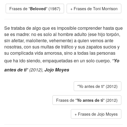
Frases de "
Beloved
" (1987)
Frases de Toni Morrison
Se trataba de algo que es imposible comprender hasta que
se es madre: no es solo al hombre adulto (ese hijo torpón,
sin afeitar, maloliente, vehemente) a quien vemos ante
nosotras, con sus multas de tráfico y sus zapatos sucios y
su complicada vida amorosa, sino a todas las personas
que ha ido siendo, empaquetadas en un solo cuerpo.
"
Yo
antes de ti
" (2012),
Jojo Moyes
"Yo antes de ti" (2012)
Frases de "
Yo antes de ti
" (2012)
Frases de Jojo Moyes