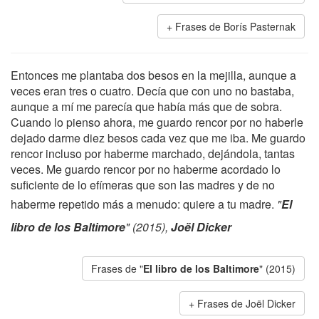
Frases de Borís Pasternak
Entonces me plantaba dos besos en la mejilla, aunque a
veces eran tres o cuatro. Decía que con uno no bastaba,
aunque a mí me parecía que había más que de sobra.
Cuando lo pienso ahora, me guardo rencor por no haberle
dejado darme diez besos cada vez que me iba. Me guardo
rencor incluso por haberme marchado, dejándola, tantas
veces. Me guardo rencor por no haberme acordado lo
suficiente de lo efímeras que son las madres y de no
haberme repetido más a menudo: quiere a tu madre.
"
El
libro de los Baltimore
" (2015),
Joël Dicker
Frases de "
El libro de los Baltimore
" (2015)
Frases de Joël Dicker