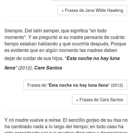
Frases de Jane Wilde Hawking
Siempre. Del latín semper, que significa "en todo
momento". Y se preguntó si su madre pensaría de cuánto
tiempo estaban hablando y qué ocurriría después. Porque
es evidente que en algún momento las madres deben
dejar de cuidar de sus hijos.
"
Esta noche no hay luna
llena
" (2012),
Care Santos
Frases de "
Esta noche no hay luna llena
" (2012)
Frases de Care Santos
Y mi madre vuelve a reírse. El sencillo gorjeo de su risa no
ha cambiado nada a lo largo del tiempo; en todo caso ha
sido zarandeado por sus muchos disgustos y decepciones.