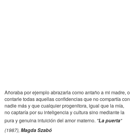
Añoraba por ejemplo abrazarla como antaño a mi madre, o
contarle todas aquellas confidencias que no compartía con
nadie más y que cualquier progenitora, igual que la mía,
no captaría por su inteligencia y cultura sino mediante la
pura y genuina intuición del amor materno.
"
La puerta
"
(1987),
Magda Szabó