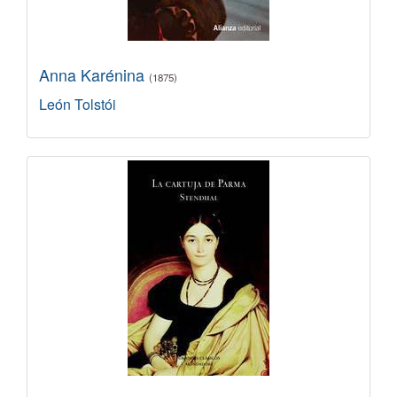
Anna Karénina
(1875)
León Tolstói