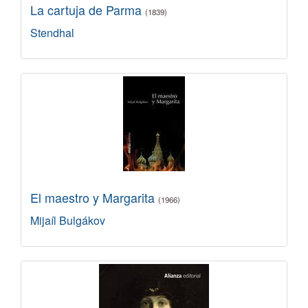
La cartuja de Parma
(1839)
Stendhal
El maestro y Margarita
(1966)
Mijaíl Bulgákov