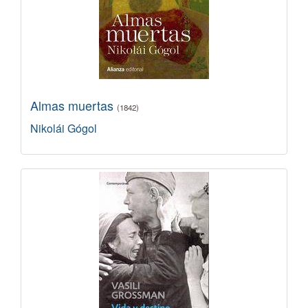
Almas muertas
(1842)
Nikolái Gógol