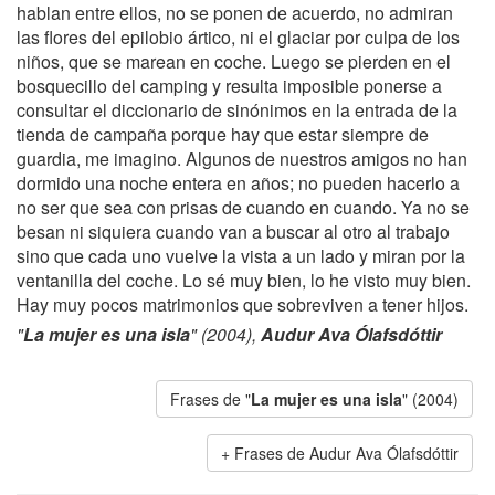
hablan entre ellos, no se ponen de acuerdo, no admiran
las flores del epilobio ártico, ni el glaciar por culpa de los
niños, que se marean en coche. Luego se pierden en el
bosquecillo del camping y resulta imposible ponerse a
consultar el diccionario de sinónimos en la entrada de la
tienda de campaña porque hay que estar siempre de
guardia, me imagino. Algunos de nuestros amigos no han
dormido una noche entera en años; no pueden hacerlo a
no ser que sea con prisas de cuando en cuando. Ya no se
besan ni siquiera cuando van a buscar al otro al trabajo
sino que cada uno vuelve la vista a un lado y miran por la
ventanilla del coche. Lo sé muy bien, lo he visto muy bien.
Hay muy pocos matrimonios que sobreviven a tener hijos.
"
La mujer es una isla
" (2004),
Audur Ava Ólafsdóttir
Frases de "
La mujer es una isla
" (2004)
Frases de Audur Ava Ólafsdóttir