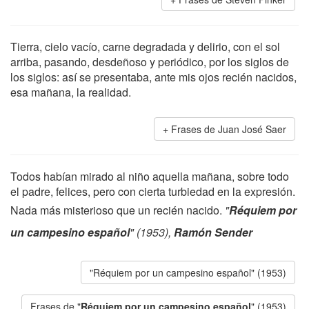
Tierra, cielo vacío, carne degradada y delirio, con el sol
arriba, pasando, desdeñoso y periódico, por los siglos de
los siglos: así se presentaba, ante mis ojos recién nacidos,
esa mañana, la realidad.
Frases de Juan José Saer
Todos habían mirado al niño aquella mañana, sobre todo
el padre, felices, pero con cierta turbiedad en la expresión.
Nada más misterioso que un recién nacido.
"
Réquiem por
un campesino español
" (1953),
Ramón Sender
"Réquiem por un campesino español" (1953)
Frases de "
Réquiem por un campesino español
" (1953)