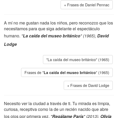
Frases de Daniel Pennac
A mí no me gustan nada los niños, pero reconozco que los
necesitamos para que siga adelante el espectáculo
humano.
"
La caída del museo británico
" (1965),
David
Lodge
"La caída del museo británico" (1965)
Frases de "
La caída del museo británico
" (1965)
Frases de David Lodge
Necesito ver la ciudad a través de ti. Tu mirada es limpia,
curiosa, receptiva como la de un recién nacido que abre
los ojos por primera vez.
"
Regálame París
" (2013),
Olivia