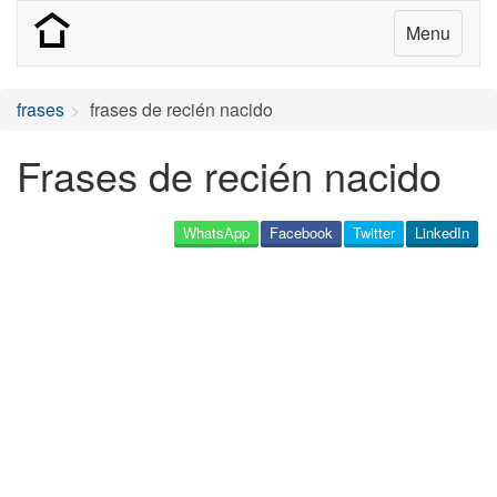
Menu
frases
frases de recién nacido
Frases de recién nacido
WhatsApp
Facebook
Twitter
LinkedIn