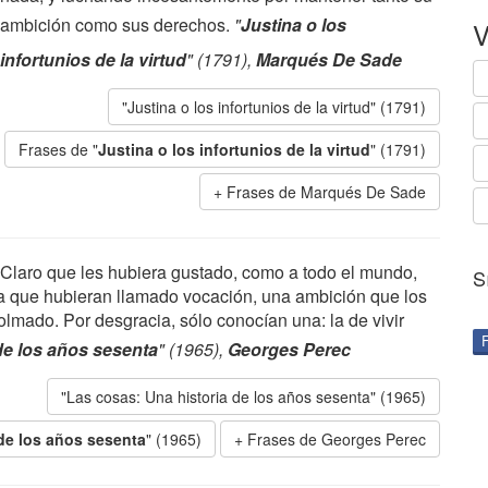
ambición como sus derechos.
"
Justina o los
V
infortunios de la virtud
" (1791),
Marqués De Sade
"Justina o los infortunios de la virtud" (1791)
Frases de "
Justina o los infortunios de la virtud
" (1791)
Frases de Marqués De Sade
Claro que les hubiera gustado, como a todo el mundo,
S
sa que hubieran llamado vocación, una ambición que los
olmado. Por desgracia, sólo conocían una: la de vivir
de los años sesenta
" (1965),
Georges Perec
"Las cosas: Una historia de los años sesenta" (1965)
de los años sesenta
" (1965)
Frases de Georges Perec