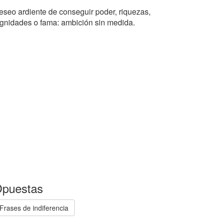
eseo ardiente de conseguir poder, riquezas,
ignidades o fama: ambición sin medida.
puestas
Frases de indiferencia