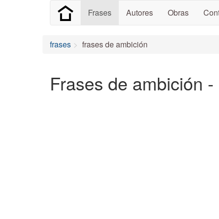
Frases
Autores
Obras
Cont
frases
frases de ambición
Frases de ambición -